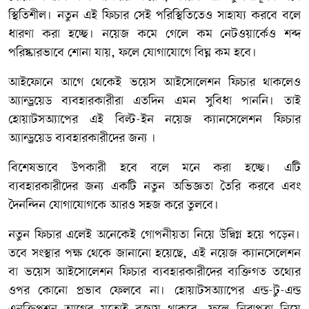
স্থিতিশীল। নতুন এই ফিচার সেই পরিস্থিতিতেও সাহায্য করবে বলে
ধারণা করা হচ্ছে। নয়েজ কমে গেলে কম নেটওয়ার্কেও শব্দ
পরিষ্কারভাবে শোনা যায়, ফলে যোগাযোগে বিঘ্ন কম হবে।
আইফোনে আগে থেকেই ভয়েস আইসোলেশন ফিচার থাকলেও
অ্যান্ড্রয়েড ব্যবহারকারীরা এতদিন এমন সুবিধা পাননি। তাই
হোয়াটসঅ্যাপের এই বিল্ট-ইন নয়েজ ক্যানসেলেশন ফিচার
অ্যান্ড্রয়েড ব্যবহারকারীদের জন্য ।
বিশেষভাবে উপকারী হবে বলে মনে করা হচ্ছে। এটি
ব্যবহারকারীদের জন্য একটি নতুন অভিজ্ঞতা তৈরি করবে এবং
দৈনন্দিন যোগাযোগকে আরও সহজ করে তুলবে।
নতুন ফিচার এলেই অনেকেই গোপনীয়তা নিয়ে উদ্বিগ্ন হয়ে পড়েন।
তবে সংস্থার পক্ষ থেকে জানানো হয়েছে, এই নয়েজ ক্যানসেলেশন
বা ভয়েস আইসোলেশন ফিচার ব্যবহারকারীদের ব্যক্তিগত তথ্যের
ওপর কোনো প্রভাব ফেলবে না। হোয়াটসঅ্যাপের এন্ড-টু-এন্ড