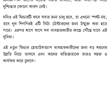
এনক্রিপশন আগের মতোই বজায় থাকবে, ফলে নিরাপত্তা নিয়ে
দুশ্চিন্তার কোনো কারণ নেই।
যদিও এই ফিচারটি কবে সবার জন্য চালু হবে, তা এখনো স্পষ্ট নয়,
তবে খুব শিগগিরই এটি বিটা টেস্টারদের জন্য উন্মুক্ত করা হতে
পারে। এরপর ধাপে ধাপে সব ব্যবহারকারীর কাছে পৌঁছে যাবে এই
সুবিধা।
এই নতুন ফিচার হোয়াটসঅ্যাপ ব্যবহারকারীদের জন্য বড় ধরনের
উন্নতি নিয়ে আসবে এবং কলের অভিজ্ঞতাকে আরও সহজ ও
কার্যকর করে তুলবে।