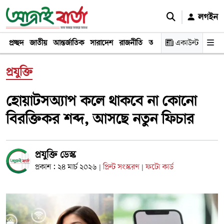
লগইন
প্রচ্ছদ
জাতীয়
আন্তর্জাতিক
সারাদেশ
রাজনীতি
অর্থনীতি
একাউন্ট
খেলা
বিনোদন
প্রযুক্তি
হোয়াটসঅ্যাপ কলে থাকবে না কোনো
বিরক্তিকর শব্দ, আসছে নতুন ফিচার
প্রযুক্তি ডেস্ক
প্রকাশ : ২৪ মার্চ ২০২৬
প্রিন্ট সংস্করণ
ফটো কার্ড
|
|