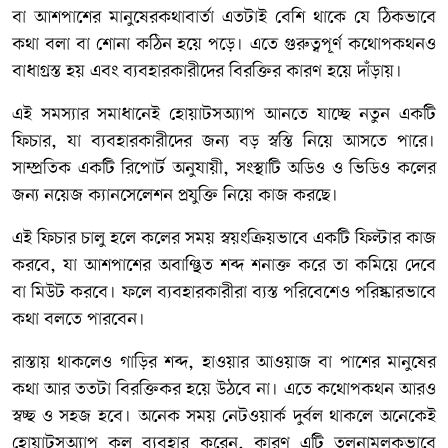
বা আশপাশের মানুষেরকথাবার্তা এতটাই বেশি থাকে যে ঠিকভাবে
কথা বলা বা শোনা কঠিন হয়ে পড়ে। এতে গুরুত্বপূর্ণ কথোপকথনও
বাধাগ্রস্ত হয় এবং ব্যবহারকারীদের বিরক্তির কারণ হয়ে দাঁড়ায়।
এই সমস্যার সমাধানেই হোয়াটসঅ্যাপ আনতে যাচ্ছে নতুন একটি
ফিচার, যা ব্যবহারকারীদের জন্য বড় স্বস্তি নিয়ে আসতে পারে।
সাম্প্রতিক একটি রিপোর্ট অনুযায়ী, সংস্থাটি অডিও ও ভিডিও কলের
জন্য নয়েজ ক্যানসেলেশন প্রযুক্তি নিয়ে কাজ করছে।
এই ফিচার চালু হলে কলের সময় স্বয়ংক্রিয়ভাবে একটি ফিল্টার কাজ
করবে, যা আশপাশের অবাঞ্ছিত শব্দ শনাক্ত করে তা কমিয়ে দেবে
বা মিউট করবে। ফলে ব্যবহারকারীরা ব্যস্ত পরিবেশেও পরিষ্কারভাবে
কথা বলতে পারবেন।
রাস্তায় থাকলেও গাড়ির শব্দ, হাওয়ার আওয়াজ বা পাশের মানুষের
কথা আর ততটা বিরক্তিকর হয়ে উঠবে না। এতে কথোপকথন আরও
স্বচ্ছ ও সহজ হবে। অনেক সময় নেটওয়ার্ক দুর্বল থাকলে অনেকেই
হোয়াটসঅ্যাপ কল ব্যবহার করেন, কারণ এটি তুলনামূলকভাবে