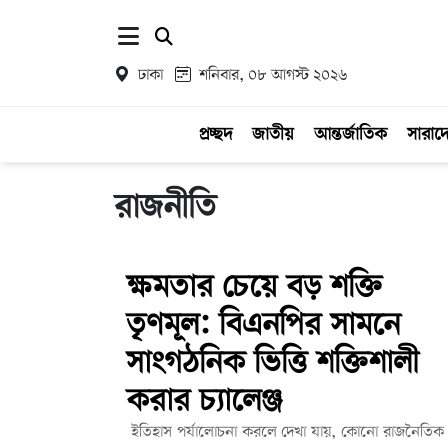
ঢাকা
শনিবার, ০৮ আগস্ট ২০২৬
প্রচ্ছদ
জাতীয়
আন্তর্জাতিক
সারাদ
রাজনীতি
ক্ষমতার চেয়ে বড় শক্তি
তৃণমূল: বিএনপির সামনে
সাংগঠনিক ভিত্তি শক্তিশালী
করার চ্যালেঞ্জ
ইতিহাস পর্যালোচনা করলে দেখা যায়, কোনো রাজনৈতিক