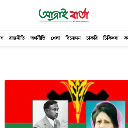
েশ
রাজনীতি
অর্থনীতি
খেলা
বিনোদন
চাকরি
চিকিৎসা
ক্