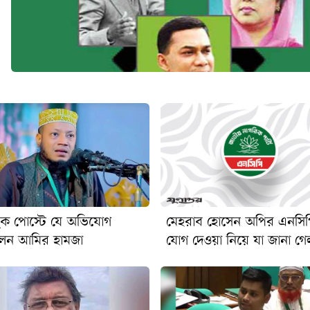
ুক পোস্টে যে অভিযোগ
মেহরাব হোসেন অপির এনসি
লেন আমির হামজা
যোগ দেওয়া নিয়ে যা জানা গে