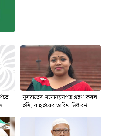
পিতে
নুসরাতের মনোনয়নপত্র গ্রহণ করল
ল
ইসি, বাছাইয়ের তারিখ নির্ধারণ