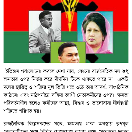
ইতিহাস পর্যালোচনা করলে দেখা যায়, কোনো রাজনৈতিক দল শুধু
ক্ষমতার ওপর নির্ভর করে দীর্ঘদিন টিকে থাকতে পারে না। একটি
দলের স্থায়িত্ব ও শক্তির মূল ভিত্তি গড়ে ওঠে তার আদর্শ, সাংগঠনিক
কাঠামো এবং মাঠপর্যায়ে সক্রিয় ত্যাগী নেতাকর্মীদের ওপর। ক্ষমতা
পরিবর্তনশীল হলেও কর্মীদের আস্থা, বিশ্বাস ও ভালোবাসা দীর্ঘস্থায়ী
শক্তিতে পরিণত হয়।
রাজনৈতিক বিশ্লেষকদের মতে, ক্ষমতায় থাকা অবস্থায় তৃণমূল
নেতাকর্মীদের সঙ্গে নিবিড় যোগাযোগ বজায় রাখা যেকোনো দলের