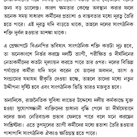
জন্য বড় চ্যালেঞ্জ। কারণ ক্ষমতার কেন্দ্রে অবস্থান করার ফলে
অনেক সময় সাধারণ কর্মীদের প্রত্যাশা ও বাস্তবতার মধ্যে দূরত্ব তৈরি
হতে পারে। এই দূরত্ব যদি বাড়তে থাকে, তাহলে দলের সাংগঠনিক
শক্তি দুর্বল হওয়ার আশঙ্কা থাকে।
এ প্রেক্ষাপটে বিএনপির ভবিষ্যৎ সাংগঠনিক শক্তি কতটা দৃঢ় হবে,
তা অনেকাংশে নির্ভর করছে দলটি ত্যাগী, পরীক্ষিত ও দীর্ঘদিনের
নেতাকর্মীদের কতটা মূল্যায়ন করতে পারে তার ওপর। দলের বিভিন্ন
পর্যায়ের কর্মীরা যদি মনে করেন যে তাদের অবদান, ত্যাগ ও
সংগ্রামের যথাযথ স্বীকৃতি দেওয়া হচ্ছে, তাহলে তাদের মধ্যে নতুন
উদ্দীপনা সৃষ্টি হবে এবং সাংগঠনিক ভিত্তি আরও মজবুত হবে।
অন্যদিকে, রাজনৈতিক সুবিধা লাভের উদ্দেশ্যে দলীয় কর্মকাণ্ডে যুক্ত
হওয়া সুযোগসন্ধানী ব্যক্তিদের প্রাধান্য বৃদ্ধি পেলে তা দীর্ঘমেয়াদে
দলের জন্য নেতিবাচক প্রভাব ফেলতে পারে বলে মনে করছেন
সংশ্লিষ্টরা। এতে তৃণমূলের ত্যাগী কর্মীদের মধ্যে হতাশা তৈরি হওয়ার
পাশাপাশি সাংগঠনিক ঐক্যও ক্ষতিগ্রস্ত হতে পারে।