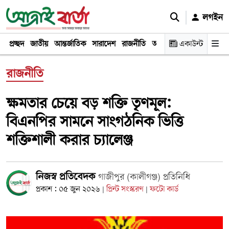
লগইন
প্রচ্ছদ
জাতীয়
আন্তর্জাতিক
সারাদেশ
রাজনীতি
অর্থনীতি
একাউন্ট
খেলা
বিনোদন
রাজনীতি
ক্ষমতার চেয়ে বড় শক্তি তৃণমূল:
বিএনপির সামনে সাংগঠনিক ভিত্তি
শক্তিশালী করার চ্যালেঞ্জ
নিজস্ব প্রতিবেদক
গাজীপুর (কালীগঞ্জ) প্রতিনিধি
প্রকাশ : ০৫ জুন ২০২৬
প্রিন্ট সংস্করণ
ফটো কার্ড
|
|