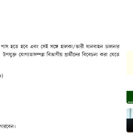
ণি পাস হতে হবে এবং সেই সঙ্গে হালকা/ভারী যানবাহন চালনার
পযুক্ত যোগ্যতাসম্পন্ন বিভাগীয় প্রার্থীদের বিবেচনা করা যেতে
৬)
 পারবেন।