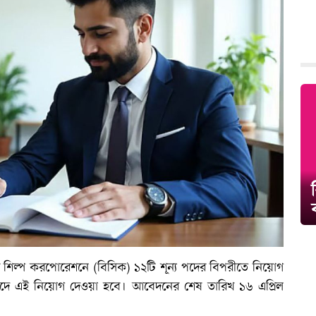
ুটির শিল্প করপোরেশনে (বিসিক) ১২টি শূন্য পদের বিপরীতে নিয়োগ
লক পদে এই নিয়োগ দেওয়া হবে। আবেদনের শেষ তারিখ ১৬ এপ্রিল