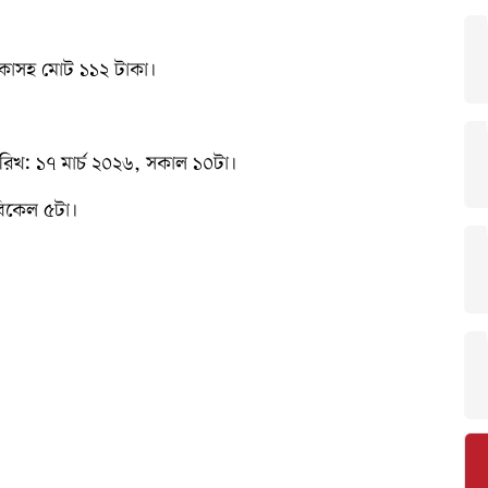
টাকাসহ মোট ১১২ টাকা।
ারিখ: ১৭ মার্চ ২০২৬, সকাল ১০টা।
বিকেল ৫টা।