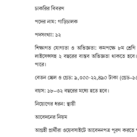
চাকরির বিবরণ
পদের নাম: গাড়িচালক
পদসংখ্যা: ১২
শিক্ষাগত যোগ্যতা ও অভিজ্ঞতা: কমপক্ষে ৮ম শ্রে
লাইসেন্সসহ ২ বছরের বাস্তব অভিজ্ঞতা থাকতে হবে। উ
পারে।
বেতন স্কেল ও গ্রেড: ৯,৩০০-২২,৪৯০ টাকা (গ্রেড–১
বয়স: ১৮–৩২ বছরের মধ্যে হতে হবে।
নিয়োগের ধরন: স্থায়ী
আবেদনের নিয়ম
আগ্রহী প্রার্থীরা ওয়েবসাইটে আবেদনপত্র পূরণ করতে