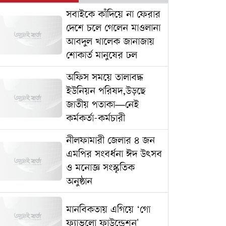
সবাইকে কাঁদিয়ে না ফেরার
দেশে চলে গেলেন মাওলানা
আবদুল খালেক জানাজায়
শোকার্ত মানুষের ঢল
অফিস সময়ে তালাবদ্ধ
ইউনিয়ন পরিষদ,উড়ছে
জাতীয় পতাকা—নেই
কর্মকর্তা-কর্মচারী
নীলফামারী জেলার ৪ জন
এমপির সংবর্ধনা ঈদ উৎসব
ও মনোজ্ঞ সংস্কৃতিক
অনুষ্ঠান
মানবিকতায় এগিয়ে ‘গো
ফ্যাভলো ফাউন্ডেশন'