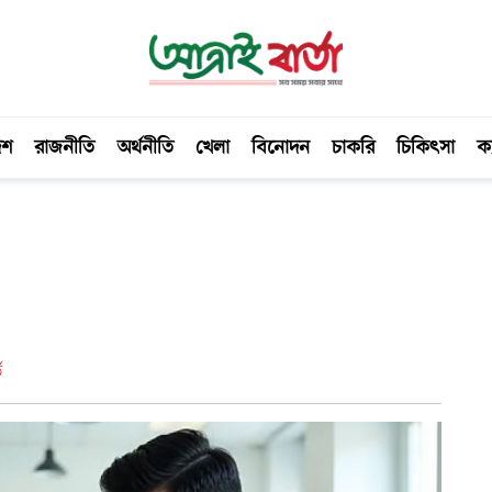
েশ
রাজনীতি
অর্থনীতি
খেলা
বিনোদন
চাকরি
চিকিৎসা
ক্
ড