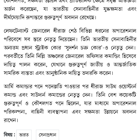
কৌশলগত, সক্ষমতা উন্নয়ন এবং প্রাতিষ্ঠানিক ক্ষেত্রে সমৃদ্ধ অভিজ্ঞতা
অর্জন করেছেন, যা ভারতীয় সেনাবাহিনীর যুদ্ধক্ষমতা এবং
দীর্ঘমেয়াদি রূপান্তরে গুরুত্বপূর্ণ অবদান রেখেছে।
লেফটেন্যান্ট জেনারেল ধীরাজ শেঠ বিভিন্ন ধরনের অপারেশনাল
পরিবেশে সব স্তরে নেতৃত্ব দিয়েছেন। তিনি ভারতীয় সেনাবাহিনীর
অন্যতম প্রধান স্ট্রাইক কোর ‘সুদর্শন চক্র কোর’-ও নেতৃত্ব দেন।
পরবর্তীতে তিনি দিল্লি অঞ্চলের জেনারেল অফিসার কমান্ডিং হিসেবে
দায়িত্ব পালন করেন, যেখানে গুরুত্বপূর্ণ জাতীয় ও আন্তর্জাতিক
সামরিক ব্যস্ততা এবং আনুষ্ঠানিক দায়িত্ব তদারকি করেন।
আর্মি কমান্ডার পদে পদোন্নতি পাওয়ার পর ধীরাজ সাউথ ওয়েস্টার্ন
কমান্ড এবং সাউদার্ন কমান্ডের নেতৃত্ব দেন। তিনি বেশ কয়েকটি
গুরুত্বপূর্ণ ও কৌশলগত পদে ছিলেন, যার মাধ্যমে অপারেশনাল
পরিকল্পনা, বাহিনী ব্যবস্থাপনা এবং সক্ষমতা উন্নয়নে অবদান
রাখেন।
বিষয় :
ভারত
সেনাপ্রধান