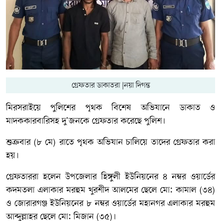
গ্রেফতার ডাকাতরা |নয়া দিগন্ত
মিরসরাইয়ে পুলিশের পৃথক বিশেষ অভিযানে ডাকাত ও
মাদককারবারিসহ দু’জনকে গ্রেফতার করেছে পুলিশ।
শুক্রবার (৮ মে) রাতে পৃথক অভিযান চালিয়ে তাদের গ্রেফতার করা
হয়।
গ্রেফতাররা হলেন উপজেলার হিঙ্গুলী ইউনিয়নের ৪ নম্বর ওয়ার্ডের
কদমতলা এলাকার মরহুম খুরশীদ আলমের ছেলে মো: কামাল (৩৪)
ও জোরারগঞ্জ ইউনিয়নের ৮ নম্বর ওয়ার্ডের মহানগর এলাকার মরহুম
আব্দুল্লাহর ছেলে মো: মিজান (৩৫)।