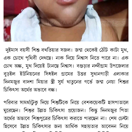
দুইমাস বয়সী শিশু বখতিয়ার সজল। জন্ম থেকেই ঠোঁট কাটা মুখ,
এক চোখে পৃথিবী দেখছে। নাক দিয়ে নিশ্বাস নিতে পারে না। এক
চোখ অন্ধ, মুখ দিয়েই টানছে নিশ্বাস। বগুড়ার নন্দীগ্রাম উপজেলার
বুড়ইল ইউনিয়নের সিধইল গ্রামের উত্তর সুখানগাড়ী এলাকার
দিনমজুর বাদশা মিয়ার স্ত্রী সুর্য খাতুনের গর্ভে জন্ম নেয়া শিশুর
চিকিৎসা অর্থের অভাবে বন্ধ।
পরিবার সামর্থ্যটুকু দিয়ে শিশুটিকে নিয়ে বেশকয়েকটি হাসপাতালে
ঘুরেছেন। শিশুর উন্নত চিকিৎসা প্রয়োজন। কিন্তু দিনমজুর পিতা
অর্থের অভাবে শিশুপুত্রের চিকিৎসা করাতে পারছেন না। শেষ চেষ্টা
হিসেবে উন্নত চিকিৎসার জন্য আর্থিক সহায়তার আবেদন নিয়ে