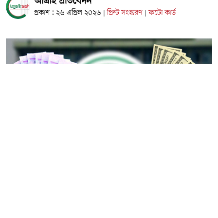
আত্রাই প্রতিবেদন
প্রকাশ : ২৬ এপ্রিল ২০২৬
প্রিন্ট সংস্করণ
ফটো কার্ড
|
|
বাংলাদেশের সঙ্গে বিশ্বের বিভিন্ন দেশের বাণিজ্যিক সম্পর্ক দিন দিন
সম্প্রসারিত হচ্ছে। একই সঙ্গে প্রবাসে কর্মরত কোটি বাংলাদেশির
পাঠানো রেমিট্যান্স দেশের অর্থনীতিকে সচল রাখতে গুরুত্বপূর্ণ
ভূমিকা রাখছে। এ কারণে বৈদেশিক মুদ্রার সর্বশেষ বিনিময় হার