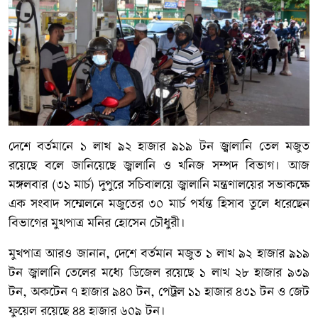
দেশে বর্তমানে ১ লাখ ৯২ হাজার ৯১৯ টন জ্বালানি তেল মজুত
রয়েছে বলে জানিয়েছে জ্বালানি ও খনিজ সম্পদ বিভাগ। আজ
মঙ্গলবার (৩১ মার্চ) দুপুরে সচিবালয়ে জ্বালানি মন্ত্রণালয়ের সভাকক্ষে
এক সংবাদ সম্মেলনে মজুতের ৩০ মার্চ পর্যন্ত হিসাব তুলে ধরেছেন
বিভাগের মুখপাত্র মনির হোসেন চৌধুরী।
মুখপাত্র আরও জানান, দেশে বর্তমান মজুত ১ লাখ ৯২ হাজার ৯১৯
টন জ্বালানি তেলের মধ্যে ডিজেল রয়েছে ১ লাখ ২৮ হাজার ৯৩৯
টন, অকটেন ৭ হাজার ৯৪০ টন, পেট্রল ১১ হাজার ৪৩১ টন ও জেট
ফুয়েল রয়েছে ৪৪ হাজার ৬০৯ টন।