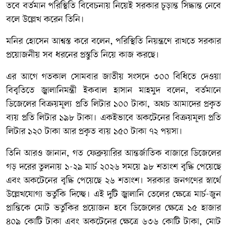
তবে বর্তমান পরিস্থিতি বিবেচনায় নিয়েই সরকার চূড়ান্ত সিদ্ধান্ত নেবে
বলে উল্লেখ করেন তিনি।
মনির হোসেন আশ্বস্ত করে বলেন, পরিস্থিতি নিয়ন্ত্রণে রাখতে সরকার
প্রয়োজনীয় সব ধরনের প্রস্তুতি নিয়ে কাজ করছে।
এর আগে গতকাল সোমবার জাতীয় সংসদে ৩০০ বিধিতে দেওয়া
বিবৃতিতে জ্বালানিমন্ত্রী ইকবাল হাসান মাহমুদ বলেন, বর্তমানে
ডিজেলের বিক্রয়মূল্য প্রতি লিটার ১০০ টাকা, অথচ আমাদের প্রকৃত
ব্যয় প্রতি লিটার ১৯৮ টাকা। একইভাবে অকটেনের বিক্রয়মূল্য প্রতি
লিটার ১২০ টাকা আর প্রকৃত ব্যয় ১৫০ টাকা ৭২ পয়সা।
তিনি আরও জানান, গত ফেব্রুয়ারির আন্তর্জাতিক বাজারে ডিজেলের
গড় দরের তুলনায় ১-২৯ মার্চ ২০২৬ সময়ে ৯৮ শতাংশ বৃদ্ধি পেয়েছে
এবং অকটেনের বৃদ্ধি পেয়েছে ২৬ শতাংশ। সরকার জনগণের স্বার্থে
উল্লেখযোগ্য ভর্তুকি দিচ্ছে। এই দুটি জ্বালানি তেলের ক্ষেত্রে মার্চ-জুন
প্রান্তিকে মোট ভর্তুকির প্রয়োজন হবে ডিজেলের ক্ষেত্রে ১৫ হাজার
৪০৯ কোটি টাকা এবং অকটেনের ক্ষেত্রে ৬৩৬ কোটি টাকা, মোট