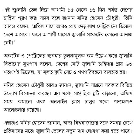
এই জ্বালানি তেল দিয়ে আগামী ১৫ থেকে ১৬ দিন পর্যন্ত দেশের
চাহিদা পূরণ করা সম্ভব বলে জানান মনির হোসেন চৌধুরী। তিনি
আরও বলেন, ‘এপ্রিল মাসে আরও প্রায় দেড় লাখ মেট্রিক টন ডিজেল
দেশে আসবে। ফলে আগামী মাসেও জ্বালানি সংকটের কোনো আশঙ্কা
নেই।’
অকটেন ও পেট্রোলের ব্যবহার তুলনামূলক কম উল্লেখ করে জ্বালানি
বিভাগের মুখপাত্র বলেন, দেশের মোট জ্বালানি চাহিদার প্রায় ৬৩
শতাংশই ডিজেল, যা মূলত কৃষি সেচ ও গণপরিবহনে ব্যবহৃত হয়।
মনির হোসেন চৌধুরী আরও জানান, জ্বালানি সাশ্রয়ে সরকার বিভিন্ন
উদ্যোগ বিবেচনা করছে। এর মধ্যে সাপ্তাহিক ছুটি বাড়ানো, অফিস
সময় কমানো এবং অনলাইন ক্লাস চালুর মতো পদক্ষেপও
আলোচনায় রয়েছে।
এছাড়াও মনির হোসেন জানান, আজ বিশ্ববাজারের সঙ্গে সমন্বয় রেখে
প্রতিমাসের মতো জ্বালানি তেলের নতুন দাম ঘোষণা করা হতে পারে।