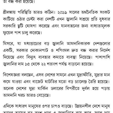
তা বন্ধ করা হয়েছে।
শ্রীলঙ্কায় পরিস্থিতি আরও কঠিন। ২০১৯ সালের অর্থনৈতিক সংকট
কাটিয়ে ওঠার চেষ্টা করা দেশটি এখন জ্বালানি সাশ্রয়ে প্রতি বুধবার
সরকারি ছুটি ঘোষণা করেছে এবং যানবাহনের জন্য বাধ্যতামূলক
ফুয়েল পাশ চালু করেছে।
মিসরে, যা মধ্যপ্রাচ্যের বড় জ্বালানি আমদানিকারক দেশগুলোর
একটি, সরকার দোকানপাট ও শপিংমল দ্রুত বন্ধ করার নির্দেশ
দিয়েছে এবং বিদ্যুৎ ব্যবহার কমাতে ব্যবস্থা নিয়েছে। পাশাপাশি
জ্বালানির দাম ১৫ থেকে ২২ শতাংশ পর্যন্ত বাড়ানো হয়েছে।
বিশেষজ্ঞরা বলছেন, এসব দেশের সামনে এখন মুদ্রাস্ফীতি, মুদ্রার মান
কমে যাওয়া এবং বাজেট ঘাটতির মতো বড় চ্যালেঞ্জ তৈরি হয়েছে।
অনেক দেশের মুদ্রা মার্কিন ডলারের বিপরীতে দুর্বল হয়ে পড়ায়
আমদানি খরচ আরও বেড়েছে।
এদিকে সাধারণ মানুষের ওপর চাপও বাড়ছে। উন্নয়নশীল দেশে মানুষ