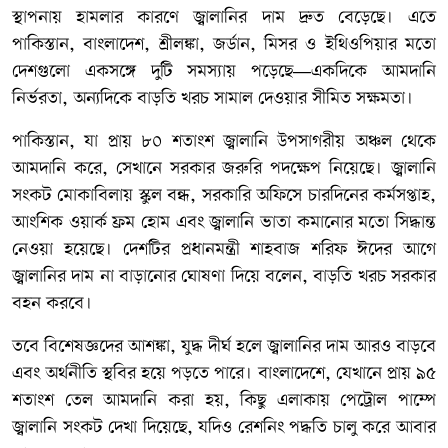
স্থাপনায় হামলার কারণে জ্বালানির দাম দ্রুত বেড়েছে। এতে
পাকিস্তান, বাংলাদেশ, শ্রীলঙ্কা, জর্ডান, মিসর ও ইথিওপিয়ার মতো
দেশগুলো একসঙ্গে দুটি সমস্যায় পড়েছে—একদিকে আমদানি
নির্ভরতা, অন্যদিকে বাড়তি খরচ সামাল দেওয়ার সীমিত সক্ষমতা।
পাকিস্তান, যা প্রায় ৮০ শতাংশ জ্বালানি উপসাগরীয় অঞ্চল থেকে
আমদানি করে, সেখানে সরকার জরুরি পদক্ষেপ নিয়েছে। জ্বালানি
সংকট মোকাবিলায় স্কুল বন্ধ, সরকারি অফিসে চারদিনের কর্মসপ্তাহ,
আংশিক ওয়ার্ক ফ্রম হোম এবং জ্বালানি ভাতা কমানোর মতো সিদ্ধান্ত
নেওয়া হয়েছে। দেশটির প্রধানমন্ত্রী শাহবাজ শরিফ ঈদের আগে
জ্বালানির দাম না বাড়ানোর ঘোষণা দিয়ে বলেন, বাড়তি খরচ সরকার
বহন করবে।
তবে বিশেষজ্ঞদের আশঙ্কা, যুদ্ধ দীর্ঘ হলে জ্বালানির দাম আরও বাড়বে
এবং অর্থনীতি স্থবির হয়ে পড়তে পারে। বাংলাদেশে, যেখানে প্রায় ৯৫
শতাংশ তেল আমদানি করা হয়, কিছু এলাকায় পেট্রোল পাম্পে
জ্বালানি সংকট দেখা দিয়েছে, যদিও রেশনিং পদ্ধতি চালু করে আবার