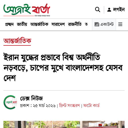
লগইন
প্রচ্ছদ
জাতীয়
আন্তর্জাতিক
সারাদেশ
রাজনীতি
অর্থনীতি
একাউন্ট
খেলা
বিনোদন
আন্তর্জাতিক
ইরান যুদ্ধের প্রভাবে বিশ্ব অর্থনীতি
নড়বড়ে, চাপের মুখে বাংলাদেশসহ যেসব
দেশ
ডেক্স নিউজ
প্রকাশ : ২৫ মার্চ ২০২৬
প্রিন্ট সংস্করণ
ফটো কার্ড
|
|