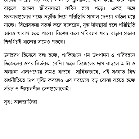
তাদের আয়ের বড় অংশ খাদ্য ও জ্বালানিতে ব্যয় করে, ফলে দাম
বাড়লে তাদের জীবনযাত্রা কঠিন হয়ে পড়ে। একই সঙ্গে
সরকারগুলোর পক্ষে ভর্তুকি দিয়ে পরিস্থিতি সামাল দেওয়া কঠিন হয়ে
যাচ্ছে। বিশ্লেষকরা সতর্ক করে বলেছেন, যুদ্ধ দীর্ঘস্থায়ী হলে পরিস্থিতি
আরও খারাপ হতে পারে। বিশেষ করে পরিবহণ খরচ বাড়ার প্রভাব
শিগগিরই খাদ্যের দামেও পড়বে।
উদাহরণ হিসেবে বলা হচ্ছে, পাকিস্তানে গম উৎপাদন ও পরিবহনে
ডিজেলের ওপর নির্ভরতা বেশি। ফলে ডিজেলের দাম বাড়লে আটা ও
অন্যান্য খাদ্যপণ্যের দামও বাড়বে। সার্বিকভাবে, এই সংঘাত বিশ্ব
অর্থনীতিতে চাপ সৃষ্টি করলেও এর সবচেয়ে বড় বোঝা বইতে হচ্ছে
দরিদ্র ও উন্নয়নশীল দেশগুলোকেই।
সূত্র: আলজাজিরা