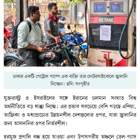
ঢাকার একটি পেট্রোল পাম্পে এক ব্যক্তি তার মোটরসাইকেলে জ্বালানি
নিচ্ছেন। ছবি: সংগৃহীত
যুক্তরাষ্ট্র ও ইসরাইলের সঙ্গে ইরানের চলমান সংঘাত বিশ্ব
অর্থনীতিতে বড় ধাক্কা দিচ্ছে। এর প্রভাব সবচেয়ে বেশি পড়ছে এশিয়া,
আফ্রিকা ও মধ্যপ্রাচ্যের উন্নয়নশীল দেশগুলোর ওপর, যারা জ্বালানির
জন্য আমদানির ওপর নির্ভরশীল।
হরমুজ প্রণালি বন্ধ হয়ে যাওয়া এবং উপসাগরীয় অঞ্চলে তেল-গ্যাস