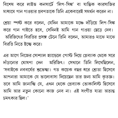
বিশেষ করে লাইভ কনসার্টে ‘লিপ-সিঙ্ক’ বা যান্ত্রিক কারসাজির
মাধ্যমে গান গাওয়ার প্রবণতাকে তিনি একেবারেই সমর্থন করেন না।
শ্রেয়া স্পষ্ট করে বলেন, যেদিন আমাকে মঞ্চে দাঁড়িয়ে লিপ-সিঙ্ক
করে গান গাইতে হবে, সেদিনই আমি গান গাওয়া ছেড়ে দেব।
অরিজিৎের বিরতির প্রসঙ্গ টেনে তিনি বলেন, আমারও মাঝে মাঝে
বিরতি নিতে ইচ্ছে করে।
এর আগে নিজের সোশ্যাল হ্যান্ডেলে পোস্ট দিয়ে প্লেব্যাক থেকে সরে
দাঁড়ানোর ঘোষণা দেন অরিজিৎ। সেখানে তিনি লিখেছিলেন,
‘সবাইকে নববর্ষের শুভেচ্ছা। গত কয়েক বছর ধরে শ্রোতা হিসেবে
আপনারা আমাকে যে ভালোবাসা দিয়েছেন তার জন্য আমি কৃতজ্ঞ।
তবে আমি জানাচ্ছি যে, এখন থেকে প্লেব্যাক ভোকালিস্ট হিসেবে
আমি আর নতুন কোনো কাজ নেব না। এই সংগীত যাত্রা অত্যন্ত
চমৎকার ছিল।’