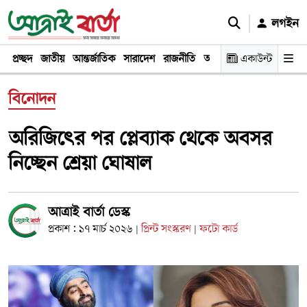
লগইন
প্রচ্ছদ
জাতীয়
আন্তর্জাতিক
সারাদেশ
রাজনীতি
অর্থনীতি
একাউন্ট
খেলা
বিনোদন
বিনোদন
অরিজিৎের পর প্লেব্যাক থেকে অবসর
নিচ্ছেন শ্রেয়া ঘোষাল
আত্রাই বার্তা ডেস্ক
প্রকাশ : ১৭ মার্চ ২০২৬
প্রিন্ট সংস্করণ
ফটো কার্ড
|
|