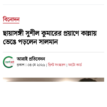
বিনোদন
ছায়াসঙ্গী সুশীল কুমারের প্রয়াণে কান্নায়
ভেঙে পড়লেন সালমান
আত্রাই প্রতিবেদন
প্রকাশ : ০৪ মে ২০২৬
প্রিন্ট সংস্করণ
ফটো কার্ড
|
|