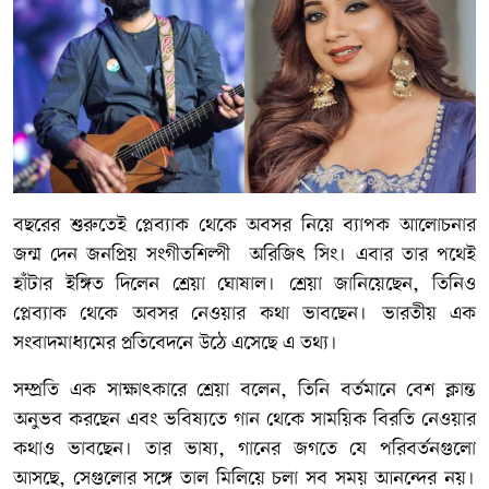
বছরের শুরুতেই প্লেব্যাক থেকে অবসর নিয়ে ব্যাপক আলোচনার
জন্ম দেন জনপ্রিয় সংগীতশিল্পী অরিজিৎ সিং। এবার তার পথেই
হাঁটার ইঙ্গিত দিলেন শ্রেয়া ঘোষাল। শ্রেয়া জানিয়েছেন, তিনিও
প্লেব্যাক থেকে অবসর নেওয়ার কথা ভাবছেন। ভারতীয় এক
সংবাদমাধ্যমের প্রতিবেদনে উঠে এসেছে এ তথ্য।
সম্প্রতি এক সাক্ষাৎকারে শ্রেয়া বলেন, তিনি বর্তমানে বেশ ক্লান্ত
অনুভব করছেন এবং ভবিষ্যতে গান থেকে সাময়িক বিরতি নেওয়ার
কথাও ভাবছেন। তার ভাষ্য, গানের জগতে যে পরিবর্তনগুলো
আসছে, সেগুলোর সঙ্গে তাল মিলিয়ে চলা সব সময় আনন্দের নয়।