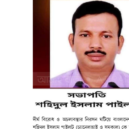
দীর্ঘ বিরোধ ও অচলাবস্থার নিরসন ঘটিয়ে বাংলাদ
শহিদুল ইসলাম পাইলট (চ্যানেলআই ও সমকাল) কে সভ