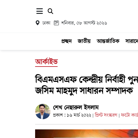
ঢাকা
শনিবার, ০৮ আগস্ট ২০২৬
প্রচ্ছদ
জাতীয়
আন্তর্জাতিক
সারাদ
আর্কাইভ
বিএমএসএফ কেন্দ্রীয় নির্বাহী প
জসিম মাহমুদ সাধারন সম্পাদক
শেখ নেছারুল ইসলাম
প্রকাশ : ১৬ মার্চ ২০২২
প্রিন্ট সংস্করণ
ফটো কার্
|
|