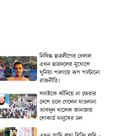
নিষিদ্ধ ছাত্রলীগের বেলাল
এখন ছাত্রদলের মুখোশে
খুনিয়া পালংয়ে রূপ পাল্টানো
রাজনীতি!
সবাইকে কাঁদিয়ে না ফেরার
দেশে চলে গেলেন মাওলানা
আবদুল খালেক জানাজায়
শোকার্ত মানুষের ঢল
এখন আমি কথা বিক্রি করি -