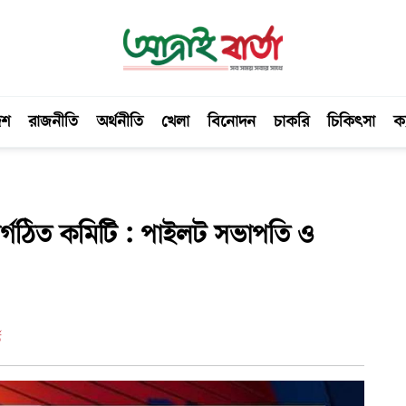
েশ
রাজনীতি
অর্থনীতি
খেলা
বিনোদন
চাকরি
চিকিৎসা
ক্
ুনর্গঠিত কমিটি : পাইলট সভাপতি ও
ড