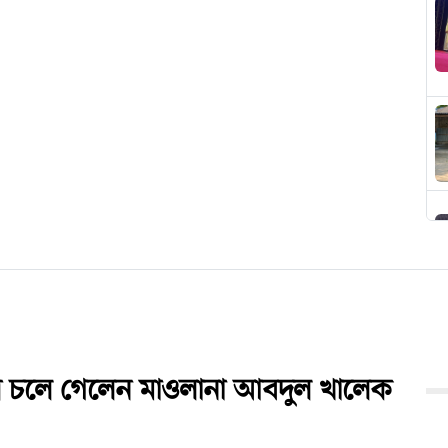
শে চলে গেলেন মাওলানা আবদুল খালেক