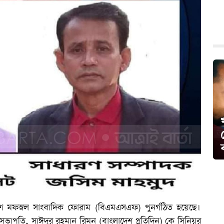
েশ মফস্বল সাংবাদিক ফোরাম (বিএমএসএফ) পুনর্গঠিত হয়েছে।
াপতি, সাঈদুর রহমান রিমন (বাংলাদেশ প্রতিদিন) কে সিনিয়র