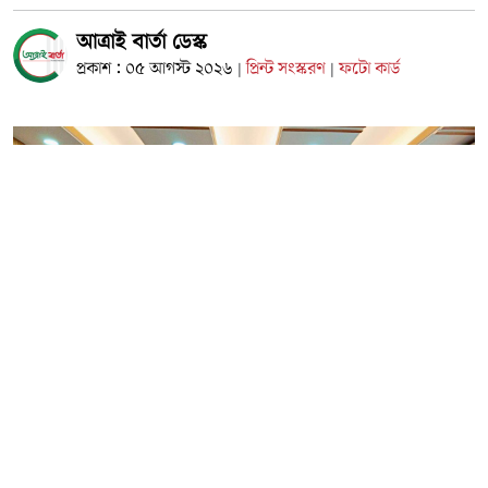
আত্রাই বার্তা ডেস্ক
প্রকাশ : ০৫ আগস্ট ২০২৬
প্রিন্ট সংস্করণ
ফটো কার্ড
|
|
ফাইল ছবি
দিনাজপুরের খানসামায় নানা আয়োজনের মধ্য দিয়ে জুলাই
গণঅভ্যুত্থান দিবস পালিত হয়েছে। দিবসটি উপলক্ষে উপজেলা