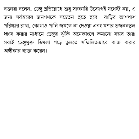
বক্তারা বলেন, ডেঙ্গু প্রতিরোধে শুধু সরকারি উদ্যোগই যথেষ্ট নয়, এ
জন্য সর্বস্তরের জনগণকে সচেতন হতে হবে। বাড়ির আশপাশ
পরিষ্কার রাখা, কোথাও পানি জমতে না দেওয়া এবং মশার প্রজননস্থল
ধ্বংস করার মাধ্যমে ডেঙ্গুর ঝুঁকি অনেকাংশে কমানো সম্ভব তারা
সবাই ডেঙ্গুমুক্ত ডিমলা গড়ে তুলতে সম্মিলিতভাবে কাজ করার
অঙ্গীকার ব্যক্ত করেন।