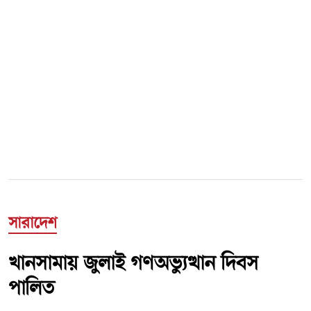
সারাদেশ
খানসামায় জুলাই গণঅভ্যুত্থান দিবস
পালিত