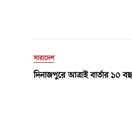
সারাদেশ
দিনাজপুরে আত্রাই বার্তার ১০ বছ
আত্রাই বার্তা ডেস্ক
প্রকাশ : ২৯ জুলাই ২০২৬
প্রিন্ট সংস্করণ
ফটো কার্ড
|
|