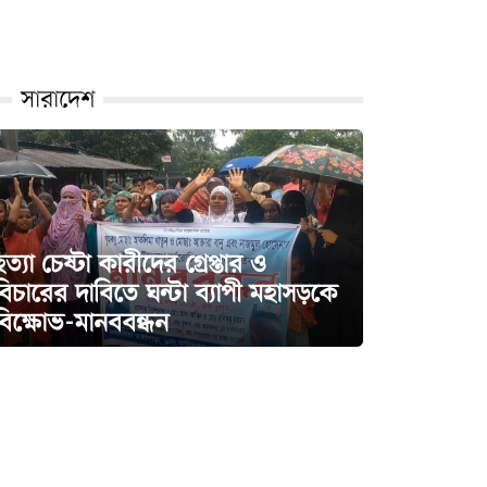
সারাদেশ
হত্যা চেষ্টা কারীদের গ্রেপ্তার ও
বিচারের দাবিতে ঘন্টা ব্যাপী মহাসড়কে
বিক্ষোভ-মানববন্ধন