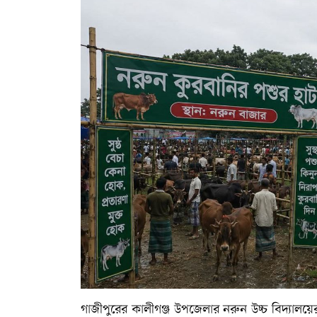
গাজীপুরের কালীগঞ্জ উপজেলার নরুন উচ্চ বিদ্যালয়ে