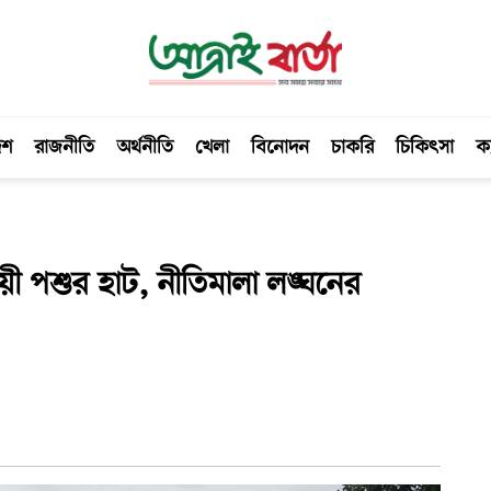
েশ
রাজনীতি
অর্থনীতি
খেলা
বিনোদন
চাকরি
চিকিৎসা
ক্
ায়ী পশুর হাট, নীতিমালা লঙ্ঘনের