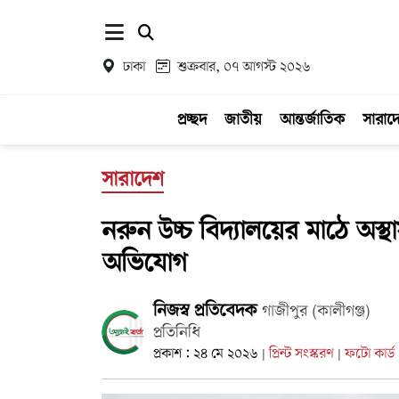
ঢাকা
শুক্রবার, ০৭ আগস্ট ২০২৬
প্রচ্ছদ
জাতীয়
আন্তর্জাতিক
সারাদ
সারাদেশ
নরুন উচ্চ বিদ্যালয়ের মাঠে অস্থ
অভিযোগ
নিজস্ব প্রতিবেদক
গাজীপুর (কালীগঞ্জ)
প্রতিনিধি
প্রকাশ : ২৪ মে ২০২৬
প্রিন্ট সংস্করণ
ফটো কার্ড
|
|