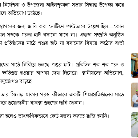
 নির্দেশনা ও উপজেলা আইনশৃঙ্খলা সভার সিদ্ধান্ত উপেক্ষা করে
ছে বলে অভিযোগ উঠেছে।
 স্থাপনের জন্য জারি করা নোটিশে স্পষ্টভাবে উল্লেখ ছিল—কোন
় এমন সড়কে গরুর হাট বসানো যাবে না। এছাড়া সম্প্রতি অনুষ্ঠিত
প্রতিষ্ঠানের মাঠে পশুর হাট না বসানোর বিষয়ে কঠোর বার্তা
লয়ের মাঠে নির্বিঘ্নে চলছে পশুর হাট। প্রতিদিন শত শত গরু ও
ও ক্ষতিগ্রস্ত হওয়ার আশঙ্কা দেখা দিয়েছে। স্থানীয়দের অভিযোগ,
ুর্ভোগও বাড়ছে।
 সভার সিদ্ধান্ত থাকার পরও কীভাবে একটি শিক্ষাপ্রতিষ্ঠানের মাঠে
রে প্রয়োজনীয় ব্যবস্থা গ্রহণের দাবি জানান।
্টা করা হলেও তাৎক্ষণিকভাবে কেউ মন্তব্য করতে রাজি হননি।