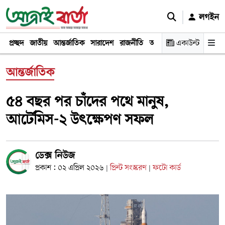
লগইন
প্রচ্ছদ
জাতীয়
আন্তর্জাতিক
সারাদেশ
রাজনীতি
অর্থনীতি
একাউন্ট
খেলা
বিনোদন
আন্তর্জাতিক
৫৪ বছর পর চাঁদের পথে মানুষ,
আর্টেমিস-২ উৎক্ষেপণ সফল
ডেক্স নিউজ
প্রকাশ : ০২ এপ্রিল ২০২৬
প্রিন্ট সংস্করণ
ফটো কার্ড
|
|