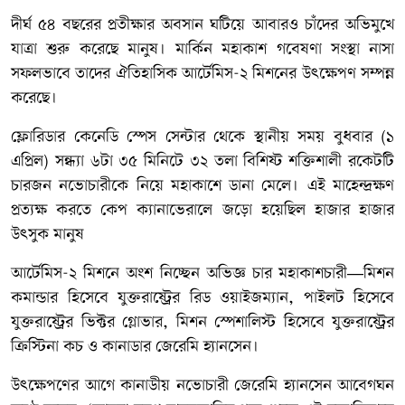
দীর্ঘ ৫৪ বছরের প্রতীক্ষার অবসান ঘটিয়ে আবারও চাঁদের অভিমুখে
যাত্রা শুরু করেছে মানুষ। মার্কিন মহাকাশ গবেষণা সংস্থা নাসা
সফলভাবে তাদের ঐতিহাসিক আর্টেমিস-২ মিশনের উৎক্ষেপণ সম্পন্ন
করেছে।
ফ্লোরিডার কেনেডি স্পেস সেন্টার থেকে স্থানীয় সময় বুধবার (১
এপ্রিল) সন্ধ্যা ৬টা ৩৫ মিনিটে ৩২ তলা বিশিষ্ট শক্তিশালী রকেটটি
চারজন নভোচারীকে নিয়ে মহাকাশে ডানা মেলে। এই মাহেন্দ্রক্ষণ
প্রত্যক্ষ করতে কেপ ক্যানাভেরালে জড়ো হয়েছিল হাজার হাজার
উৎসুক মানুষ
আর্টেমিস-২ মিশনে অংশ নিচ্ছেন অভিজ্ঞ চার মহাকাশচারী—মিশন
কমান্ডার হিসেবে যুক্তরাষ্ট্রের রিড ওয়াইজম্যান, পাইলট হিসেবে
যুক্তরাষ্ট্রের ভিক্টর গ্লোভার, মিশন স্পেশালিস্ট হিসেবে যুক্তরাষ্ট্রের
ক্রিস্টিনা কচ ও কানাডার জেরেমি হ্যানসেন।
উৎক্ষেপণের আগে কানাডীয় নভোচারী জেরেমি হ্যানসেন আবেগঘন