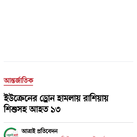
আন্তর্জাতিক
ইউক্রেনের ড্রোন হামলায় রাশিয়ায়
শিশুসহ আহত ১৩
আত্রাই প্রতিবেদন