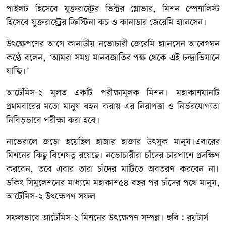
পাইলট হিসেবে যুক্তরাষ্ট্রের ভিক্টর গ্লোভার, মিশন স্পেশালিস্ট
হিসেবে যুক্তরাষ্ট্রের ক্রিস্টিনা কচ ও কানাডার জেরেমি হ্যানসেন।
উৎক্ষেপণের আগে কানাডীয় নভোচারী জেরেমি হ্যানসেন আবেগঘন
কণ্ঠে বলেন, ‘আমরা সমগ্র মানবজাতির পক্ষ থেকে এই চন্দ্রাভিযানে
যাচ্ছি।’
আর্টেমিস-২ মূলত একটি পরীক্ষামূলক মিশন। মহাকাশযানটি
প্রথমবারের মতো মানুষ বহন করায় এর নিরাপত্তা ও নির্ভরযোগ্যতা
নিবিড়ভাবে পরীক্ষা করা হবে।
নাভেরালে জড়ো হয়েছিল হাজার হাজার উৎসুক মানুষ।এবারের
মিশনের কিছু বিশেষত্ব রয়েছে। নভোচারীরা চাঁদের চারপাশে প্রদক্ষিণ
করবেন, তবে এবার তারা চাঁদের মাটিতে অবতরণ করবেন না।
ডকিং সিমুলেশনের মাধ্যমে মহাকাশ৫৪ বছর পর চাঁদের পথে মানুষ,
আর্টেমিস-২ উৎক্ষেপণ সফল
সফলভাবে আর্টেমিস-২ মিশনের উৎক্ষেপণ সম্পন্ন। ছবি : রয়টার্স