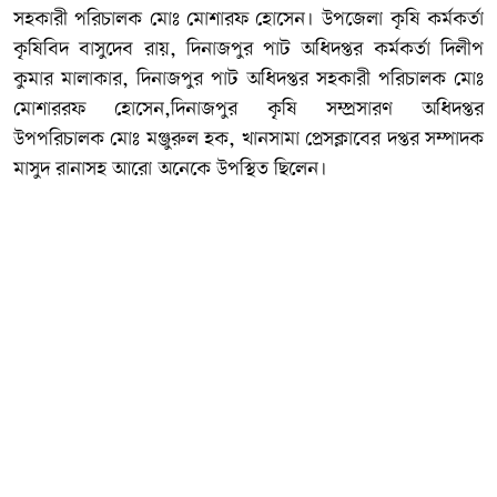
সহকারী পরিচালক মোঃ মোশারফ হোসেন। উপজেলা কৃষি কর্মকর্তা
কৃষিবিদ বাসুদেব রায়, দিনাজপুর পাট অধিদপ্তর কর্মকর্তা দিলীপ
কুমার মালাকার, দিনাজপুর পাট অধিদপ্তর সহকারী পরিচালক মোঃ
মোশাররফ হোসেন,দিনাজপুর কৃষি সম্প্রসারণ অধিদপ্তর
উপপরিচালক মোঃ মঞ্জুরুল হক, খানসামা প্রেসক্লাবের দপ্তর সম্পাদক
মাসুদ রানাসহ আরো অনেকে উপস্থিত ছিলেন।