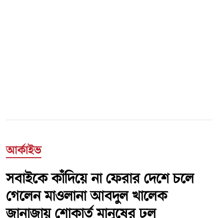
আর্কাইভ
সবাইকে কাঁদিয়ে না ফেরার দেশে চলে
গেলেন মাওলানা আবদুল খালেক
জানাজায় শোকার্ত মানুষের ঢল