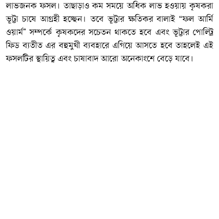
লাভজনক ফসল। তাছাড়াও কম সময়ে অধিক লাভ হওয়ায় কৃষকরা
ভূট্টা চাষে আগ্রহী হচ্ছেন। তবে ভূট্টার ক্ষতিকর বালাই “ফল আর্মি
ওয়ার্ম” সম্পর্কে কৃষকদের সচেতন থাকতে হবে এবং ভূট্টার পোল্ট্রি
ফিড ব্যতীত এর বহুমুখী ব্যবহারে এগিয়ে আসতে হবে তাহলেই এই
ফসলটির স্থায়িত্ব এবং চাষাবাদ আরো অনেকাংশে বেড়ে যাবে।