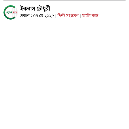
ইকবাল চৌধুরী
প্রকাশ : ০৭ মে ২০২৫
প্রিন্ট সংস্করণ
ফটো কার্ড
|
|
কক্সবাজার প্রতিনিধি
কক্সবাজারের উখিয়া উপজেলার রাজাপালং ইউনিয়নের স্বনামধন্য
শিক্ষা প্রতিষ্ঠান চাকবৈঠা উচ্চ বিদ্যালয়ের সম্মানিত প্রতিষ্ঠাতা প্রধান