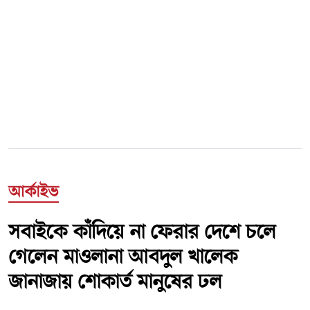
আর্কাইভ
সবাইকে কাঁদিয়ে না ফেরার দেশে চলে
গেলেন মাওলানা আবদুল খালেক
জানাজায় শোকার্ত মানুষের ঢল