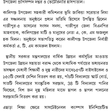
উপজেলা প্রাণিসম্পদ দপ্তর ও ভেটেরিনারি হাসপাতাল।
কালিগঞ্জ উপজেলা সহকারী কমিশনার ভূমি জাকিয়া সরোয়ার লিমা
এর সঞ্চালনায় অনুষ্ঠানে প্রধান অতিথি হিসেবে উপস্থিত ছিলেন
গাজীপুর-৫ আসনের সংসদ সদস্য, গাজীপুর জেলা বিএনপির
আহবায়ক, কালিগঞ্জের মাটি ও মানুষের নেতা এ. কে. এম ফজলুল
হক মিলন। অনুষ্ঠানে সভাপতিত্ব করেন কালীগঞ্জ উপজেলা নির্বাহী
কর্মকর্তা এ. টি. এম কামরুল ইসলাম।
স্থানীয় সরকার মন্ত্রণালয়ের বার্ষিক উন্নয়ন কর্মসূচির আওতায়
উপজেলা উন্নয়ন সহায়তা বরাদ্দ থেকে মাধ্যমিক পর্যায়ের অধ্যয়নরত
অসচ্ছল মেধাবী শিক্ষার্থী ও দুস্থ নারীদের মাঝে১৫৭টি বাইসাইকেল ও
১৫০টি সেলাই মেশিন বিতরণ করা হয়, পাঁচটি বিদ্যালয়ে স্মার্ট বোর্ড,
সাতটি বিদ্যালয়ের সাংস্কৃতিক সরঞ্জাম, 38 টি বিদ্যালয়ে পানির
ফিল্ডের, বিশ জন দুস্থ মহিলার মাঝে ছাগল ও ছাগল পালনের
সরঞ্জামাদি বিতরণ করা হয়।
এছাড়া শিক্ষা ক্ষেত্রে সাসটেইনেবল ক্যাম্পাস ইনিশিয়েটিভ