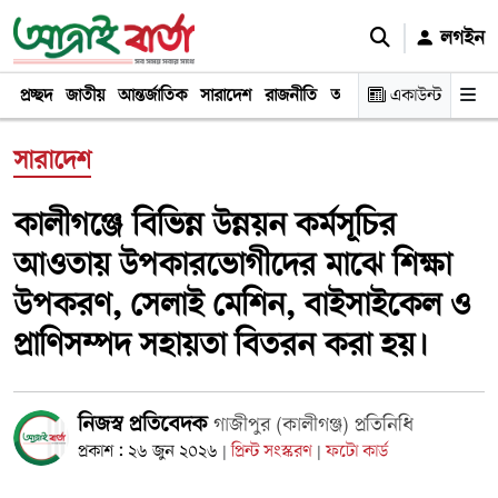
লগইন
প্রচ্ছদ
জাতীয়
আন্তর্জাতিক
সারাদেশ
রাজনীতি
অর্থনীতি
একাউন্ট
খেলা
বিনোদন
সারাদেশ
কালীগঞ্জে বিভিন্ন উন্নয়ন কর্মসূচির
আওতায় উপকারভোগীদের মাঝে শিক্ষা
উপকরণ, সেলাই মেশিন, বাইসাইকেল ও
প্রাণিসম্পদ সহায়তা বিতরন করা হয়।
নিজস্ব প্রতিবেদক
গাজীপুর (কালীগঞ্জ) প্রতিনিধি
প্রকাশ : ২৬ জুন ২০২৬
প্রিন্ট সংস্করণ
ফটো কার্ড
|
|