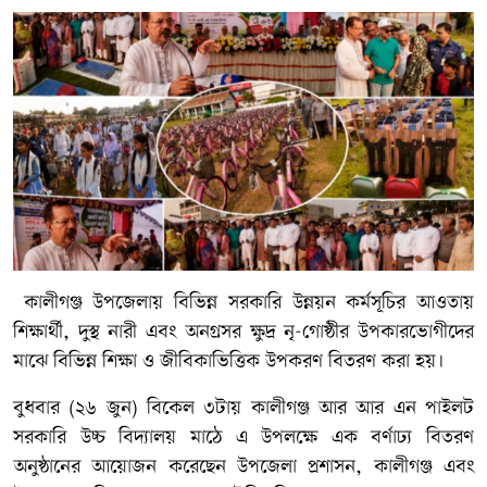
কালীগঞ্জ উপজেলায় বিভিন্ন সরকারি উন্নয়ন কর্মসূচির আওতায়
শিক্ষার্থী, দুস্থ নারী এবং অনগ্রসর ক্ষুদ্র নৃ-গোষ্ঠীর উপকারভোগীদের
মাঝে বিভিন্ন শিক্ষা ও জীবিকাভিত্তিক উপকরণ বিতরণ করা হয়।
বুধবার (২৬ জুন) বিকেল ৩টায় কালীগঞ্জ আর আর এন পাইলট
সরকারি উচ্চ বিদ্যালয় মাঠে এ উপলক্ষে এক বর্ণাঢ্য বিতরণ
অনুষ্ঠানের আয়োজন করেছেন উপজেলা প্রশাসন, কালীগঞ্জ এবং