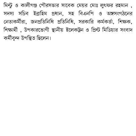
মিন্টু ও কালীগঞ্জ পৌরসভার সাবেক মেয়র মোঃ লুৎফর রহমান ,
সদস্য সচিব ইব্রাহিম প্রধান, সহ বিএনপি ও অঙ্গসংগঠনের
নেতাকর্মীরা, জনপ্রতিনিধি প্রতিনিধি, সরকারি কর্মকর্তা, শিক্ষক,
শিক্ষার্থী , উপকারভোগী স্থানীয় ইলেকট্রন ও প্রিন্ট মিডিয়ার সংবাদ
কর্মীবৃন্দ উপস্থিত ছিলেন।