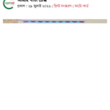
আত্রাই বার্তা ডেস্ক
প্রকাশ : ২৯ জুলাই ২০২৬
প্রিন্ট সংস্করণ
ফটো কার্ড
|
|
সত্য, বস্তুনিষ্ঠতা ও জনস্বার্থকে সামনে রেখে সাফল্যের ১০ বছর পূর্ণ
করল দিনাজপুরের জনপ্রিয় অনলাইন সংবাদপোর্টাল ‘আত্রাই বার্তা’।
১০ম প্রতিষ্ঠাবার্ষিকী উপলক্ষে দিনাজপুরের ঐতিহাসিক রামসাগর
রেস্ট হাউসে কেক কাটা, আলোচনা সভা, মধ্যাহ্নভোজ ও দোয়া