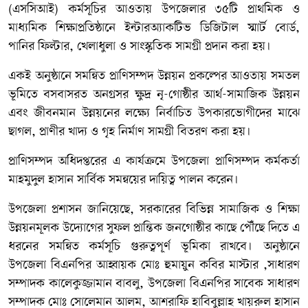
(এসসিআই) কর্মসূচির আওতায় উপজেলার ৩৫টি প্রাথমিক ও
মাধ্যমিক শিক্ষাপ্রতিষ্ঠানে ইন্টারঅ্যাকটিভ ডিজিটাল স্মার্ট বোর্ড,
পানির ফিল্টার, খেলাধুলা ও সাংস্কৃতিক সামগ্রী প্রদান করা হয়।
একই অনুষ্ঠানে সমন্বিত প্রাণিসম্পদ উন্নয়ন প্রকল্পের আওতায় সমতল
ভূমিতে বসবাসরত অনগ্রসর ক্ষুদ্র নৃ-গোষ্ঠীর আর্থ-সামাজিক উন্নয়ন
এবং জীবনমান উন্নয়নের লক্ষ্যে নির্বাচিত উপকারভোগীদের মাঝে
ছাগল, প্রাণীর খাদ্য ও গৃহ নির্মাণ সামগ্রী বিতরণ করা হয়।
প্রাণিসম্পদ অধিদপ্তরের এ কার্যক্রমে উপজেলা প্রাণিসম্পদ কর্মকর্তা
মাহমুদুল হাসান সার্বিক সমন্বয়ের দায়িত্ব পালন করেন।
উপজেলা প্রশাসন জানিয়েছে, সরকারের বিভিন্ন সামাজিক ও শিক্ষা
উন্নয়নমূলক উদ্যোগের সুফল প্রান্তিক জনগোষ্ঠীর কাছে পৌঁছে দিতে এ
ধরনের সমন্বিত কর্মসূচি গুরুত্বপূর্ণ ভূমিকা রাখবে। অনুষ্ঠানে
উপজেলা বিএনপির আহ্বায়ক মোঃ হুমায়ুন কবির মাস্টার ,সাধারণ
সম্পাদক কালেকুজ্জামান বাবলু, উপজেলা বিএনপির সাবেক সাধারণ
সম্পাদক মোঃ সোলেমান আলম, আশরাফি হাবিবুল্লাহ খায়রুল হাসান