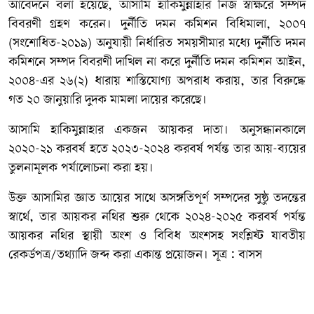
আবেদনে বলা হয়েছে, আসামি হাকিমুন্নাহার নিজ স্বাক্ষরে সম্পদ
বিবরণী গ্রহণ করেন। দুর্নীতি দমন কমিশন বিধিমালা, ২০০৭
(সংশোধিত-২০১৯) অনুযায়ী নির্ধারিত সময়সীমার মধ্যে দুর্নীতি দমন
কমিশনে সম্পদ বিবরণী দাখিল না করে দুর্নীতি দমন কমিশন আইন,
২০০৪-এর ২৬(২) ধারায় শাস্তিযোগ্য অপরাধ করায়, তার বিরুদ্ধে
গত ২০ জানুয়ারি দুদক মামলা দায়ের করেছে।
আসামি হাকিমুন্নাহার একজন আয়কর দাতা। অনুসন্ধানকালে
২০২০-২১ করবর্ষ হতে ২০২৩-২০২৪ করবর্ষ পর্যন্ত তার আয়-ব্যয়ের
তুলনামূলক পর্যালোচনা করা হয়।
উক্ত আসামির জ্ঞাত আয়ের সাথে অসঙ্গতিপূর্ণ সম্পদের সুষ্ঠু তদন্তের
স্বার্থে, তার আয়কর নথির শুরু থেকে ২০২৪-২০২৫ করবর্ষ পর্যন্ত
আয়কর নথির স্থায়ী অংশ ও বিবিধ অংশসহ সংশ্লিষ্ট যাবতীয়
রেকর্ডপত্র/তথ্যাদি জব্দ করা একান্ত প্রয়োজন। সূত্র : বাসস