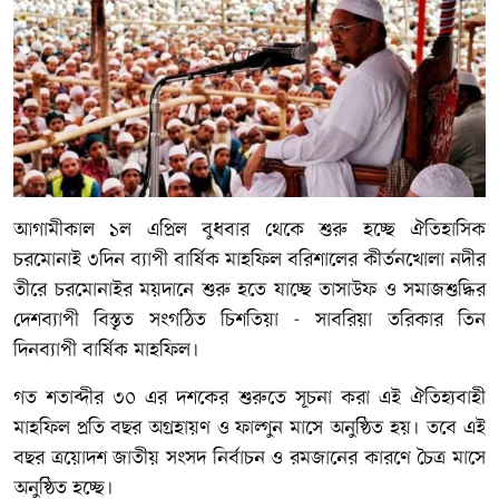
আগামীকাল ১ল এপ্রিল বুধবার থেকে শুরু হচ্ছে ঐতিহাসিক
চরমোনাই ৩দিন ব্যাপী বার্ষিক মাহফিল বরিশালের কীর্তনখোলা নদীর
তীরে চরমোনাইর ময়দানে শুরু হতে যাচ্ছে তাসাউফ ও সমাজশুদ্ধির
দেশব্যাপী বিস্তৃত সংগঠিত চিশতিয়া - সাবরিয়া তরিকার তিন
দিনব্যাপী বার্ষিক মাহফিল।
গত শতাব্দীর ৩০ এর দশকের শুরুতে সূচনা করা এই ঐতিহ্যবাহী
মাহফিল প্রতি বছর অগ্রহায়ণ ও ফাল্গুন মাসে অনুষ্ঠিত হয়। তবে এই
বছর ত্রয়োদশ জাতীয় সংসদ নির্বাচন ও রমজানের কারণে চৈত্র মাসে
অনুষ্ঠিত হচ্ছে।