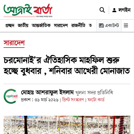
লগইন
প্রচ্ছদ
জাতীয়
আন্তর্জাতিক
সারাদেশ
রাজনীতি
অর্থনীতি
একাউন্ট
খেলা
বিনোদন
সারাদেশ
চরমোনাই’র ঐতিহাসিক মাহফিল শুরু
হচ্ছে বুধবার , শনিবার আখেরী মোনাজাত
মোহাঃ আশরাফুল ইসলাম
খুলনা সদর প্রতিনিধি
প্রকাশ : ৩১ মার্চ ২০২৬
প্রিন্ট সংস্করণ
ফটো কার্ড
|
|