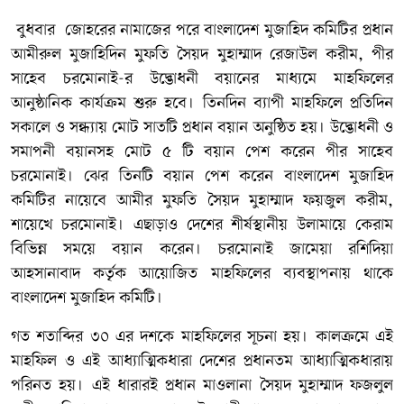
বুধবার জোহরের নামাজের পরে বাংলাদেশ মুজাহিদ কমিটির প্রধান
আমীরুল মুজাহিদিন মুফতি সৈয়দ মুহাম্মাদ রেজাউল করীম, পীর
সাহেব চরমোনাই-র উদ্ভোধনী বয়ানের মাধ্যমে মাহফিলের
আনুষ্ঠানিক কার্যক্রম শুরু হবে। তিনদিন ব্যাপী মাহফিলে প্রতিদিন
সকালে ও সন্ধ্যায় মোট সাতটি প্রধান বয়ান অনুষ্ঠিত হয়। উদ্ভোধনী ও
সমাপনী বয়ানসহ মোট ৫ টি বয়ান পেশ করেন পীর সাহেব
চরমোনাই। ঝের তিনটি বয়ান পেশ করেন বাংলাদেশ মুজাহিদ
কমিটির নায়েবে আমীর মুফতি সৈয়দ মুহাম্মাদ ফয়জুল করীম,
শায়েখে চরমোনাই। এছাড়াও দেশের শীর্ষস্থানীয় উলামায়ে কেরাম
বিভিন্ন সময়ে বয়ান করেন। চরমোনাই জামেয়া রশিদিয়া
আহসানাবাদ কর্তৃক আয়োজিত মাহফিলের ব্যবস্থাপনায় থাকে
বাংলাদেশ মুজাহিদ কমিটি।
গত শতাব্দির ৩০ এর দশকে মাহফিলের সূচনা হয়। কালক্রমে এই
মাহফিল ও এই আধ্যাত্মিকধারা দেশের প্রধানতম আধ্যাত্মিকধারায়
পরিনত হয়। এই ধারারই প্রধান মাওলানা সৈয়দ মুহাম্মাদ ফজলুল