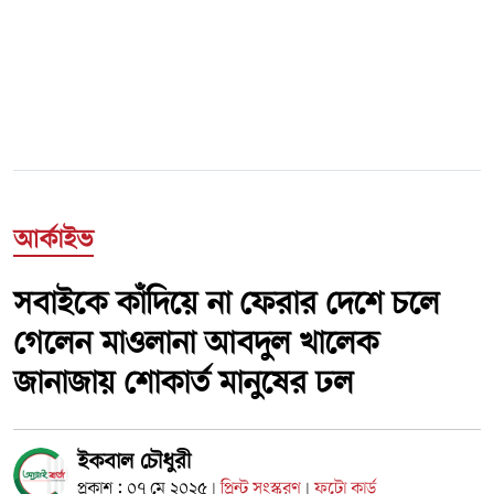
আর্কাইভ
সবাইকে কাঁদিয়ে না ফেরার দেশে চলে
গেলেন মাওলানা আবদুল খালেক
জানাজায় শোকার্ত মানুষের ঢল
ইকবাল চৌধুরী
প্রকাশ : ০৭ মে ২০২৫
প্রিন্ট সংস্করণ
ফটো কার্ড
|
|