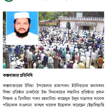
কক্সবাজার প্রতিনিধি
কক্সবাজারের উখিয়া উপজেলার রাজাপালং ইউনিয়নের স্বনামধন্য
শিক্ষা প্রতিষ্ঠান চাকবৈঠা উচ্চ বিদ্যালয়ের সম্মানিত প্রতিষ্ঠাতা প্রধান
শিক্ষক ও ডিগলিয়া পালং রহমানিয়া কাছেমুল উলুম মাদ্রাসার সাবেক
পরিচালক মাওলানা আব্দুল খালেক ইন্তেকাল করেছেন (ইন্নালিল্লাহি