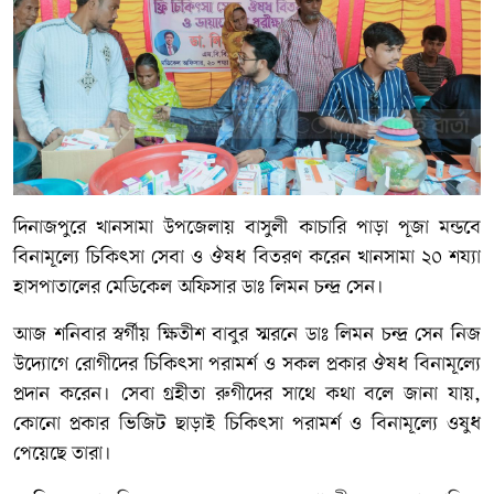
দিনাজপুরে খানসামা উপজেলায় বাসুলী কাচারি পাড়া পূজা মন্ডবে
বিনামূল্যে চিকিৎসা সেবা ও ঔষধ বিতরণ করেন খানসামা ২০ শয্যা
হাসপাতালের মেডিকেল অফিসার ডাঃ লিমন চন্দ্র সেন।
আজ শনিবার স্বর্গীয় ক্ষিতীশ বাবুর স্মরনে ডাঃ লিমন চন্দ্র সেন নিজ
উদ্যোগে রোগীদের চিকিৎসা পরামর্শ ও সকল প্রকার ঔষধ বিনামূল্যে
প্রদান করেন। সেবা গ্রহীতা রুগীদের সাথে কথা বলে জানা যায়,
কোনো প্রকার ভিজিট ছাড়াই চিকিৎসা পরামর্শ ও বিনামূল্যে ওষুধ
পেয়েছে তারা।