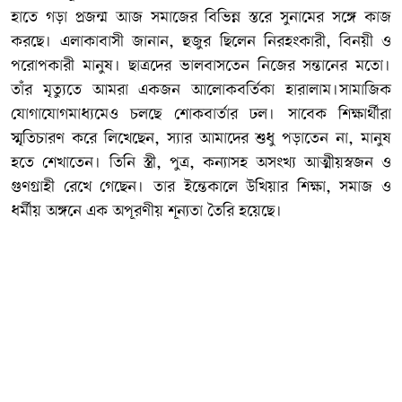
হাতে গড়া প্রজন্ম আজ সমাজের বিভিন্ন স্তরে সুনামের সঙ্গে কাজ
করছে। এলাকাবাসী জানান, হুজুর ছিলেন নিরহংকারী, বিনয়ী ও
পরোপকারী মানুষ। ছাত্রদের ভালবাসতেন নিজের সন্তানের মতো।
তাঁর মৃত্যুতে আমরা একজন আলোকবর্তিকা হারালাম।সামাজিক
যোগাযোগমাধ্যমেও চলছে শোকবার্তার ঢল। সাবেক শিক্ষার্থীরা
স্মৃতিচারণ করে লিখেছেন, স্যার আমাদের শুধু পড়াতেন না, মানুষ
হতে শেখাতেন। তিনি স্ত্রী, পুত্র, কন্যাসহ অসংখ্য আত্মীয়স্বজন ও
গুণগ্রাহী রেখে গেছেন। তার ইন্তেকালে উখিয়ার শিক্ষা, সমাজ ও
ধর্মীয় অঙ্গনে এক অপূরণীয় শূন্যতা তৈরি হয়েছে।