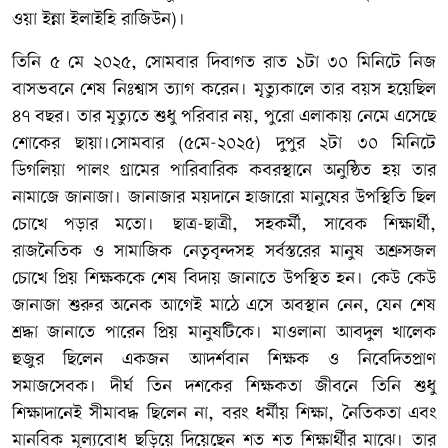
ওয়া ইন্না ইলাইহি রাজিউন)।
তিনি ৫ মে ২০২৫, সোমবার দিবাগত রাত ১টা ৩০ মিনিটে নিজ
বাসভবনে শেষ নিঃশ্বাস ত্যাগ করেন। মৃত্যুকালে তার বয়স হয়েছিল
৪৭ বছর। তার মৃত্যুতে শুধু পরিবার নয়, পুরো এলাকায় নেমে এসেছে
শোকের ছায়া।সোমবার (৫মে-২০২৫) দুপুর ২টা ৩০ মিনিটে
ডিগলিয়া পালং গ্রামের পারিবারিক কবরস্থানে অনুষ্ঠিত হয় তার
নামাজে জানাজা। জানাজার ময়দানে হাজারো মানুষের উপস্থিতি ছিল
চোখে পড়ার মতো। ছাত্র-ছাত্রী, সহকর্মী, সাবেক শিক্ষার্থী,
রাজনৈতিক ও সামাজিক নেতৃবৃন্দসহ সর্বস্তরের মানুষ অশ্রুসজল
চোখে প্রিয় শিক্ষককে শেষ বিদায় জানাতে উপস্থিত হন। কেউ কেউ
জানাজা শুরুর অনেক আগেই মাঠে এসে অবস্থান নেন, যেন শেষ
শ্রদ্ধা জানাতে পারেন প্রিয় মানুষটিকে। মাওলানা আবদুল খালেক
হুজুর ছিলেন একজন আদর্শবান শিক্ষক ও নিবেদিতপ্রাণ
সমাজসেবক। দীর্ঘ তিন দশকের শিক্ষকতা জীবনে তিনি শুধু
শিক্ষাদানেই সীমাবদ্ধ ছিলেন না, বরং ধর্মীয় শিক্ষা, নৈতিকতা এবং
মানবিক মূল্যবোধ ছড়িয়ে দিয়েছেন শত শত শিক্ষার্থীর মাঝে। তার