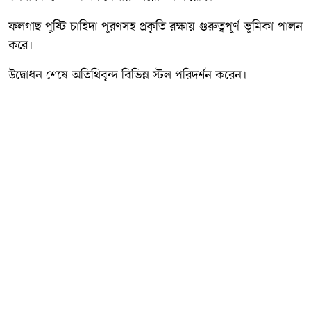
ফলগাছ পুষ্টি চাহিদা পূরণসহ প্রকৃতি রক্ষায় গুরুত্বপূর্ণ ভূমিকা পালন
করে।
উদ্বোধন শেষে অতিথিবৃন্দ বিভিন্ন স্টল পরিদর্শন করেন।