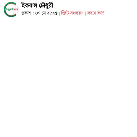
ইকবাল চৌধুরী
প্রকাশ : ০৭ মে ২০২৫
প্রিন্ট সংস্করণ
ফটো কার্ড
|
|
কক্সবাজার প্রতিনিধি
কক্সবাজারের উখিয়া উপজেলার রাজাপালং ইউনিয়নের স্বনামধন্য
শিক্ষা প্রতিষ্ঠান চাকবৈঠা উচ্চ বিদ্যালয়ের সম্মানিত প্রতিষ্ঠাতা প্রধান