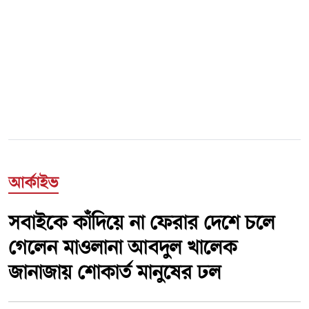
আর্কাইভ
সবাইকে কাঁদিয়ে না ফেরার দেশে চলে
গেলেন মাওলানা আবদুল খালেক
জানাজায় শোকার্ত মানুষের ঢল