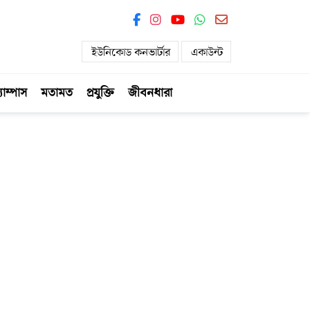
ইউনিকোড কনভার্টার
একাউন্ট
যাম্পাস
মতামত
প্রযুক্তি
জীবনধারা