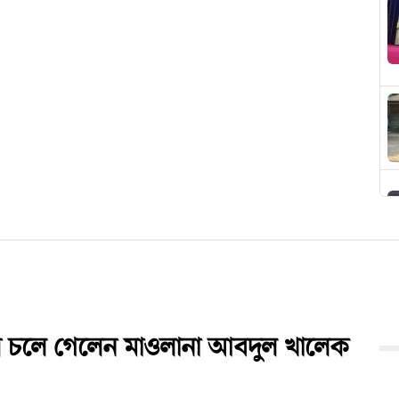
শে চলে গেলেন মাওলানা আবদুল খালেক