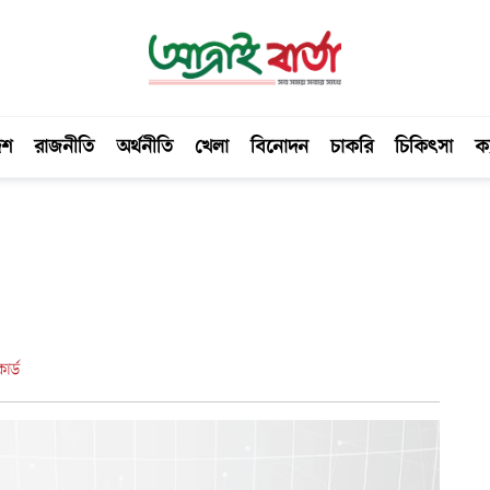
েশ
রাজনীতি
অর্থনীতি
খেলা
বিনোদন
চাকরি
চিকিৎসা
ক্
র্ড