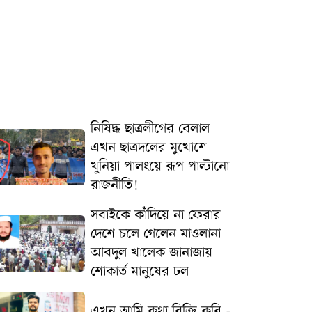
নিষিদ্ধ ছাত্রলীগের বেলাল
এখন ছাত্রদলের মুখোশে
খুনিয়া পালংয়ে রূপ পাল্টানো
রাজনীতি!
সবাইকে কাঁদিয়ে না ফেরার
দেশে চলে গেলেন মাওলানা
আবদুল খালেক জানাজায়
শোকার্ত মানুষের ঢল
এখন আমি কথা বিক্রি করি -