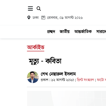
ঢাকা
রোববার, ০৯ আগস্ট ২০২৬
প্রচ্ছদ
জাতীয়
আন্তর্জাতিক
সারাদ
আর্কাইভ
মৃত্যু - কবিতা
শেখ নেছারুল ইসলাম
প্রকাশ : ১২ আগস্ট ২০২০
প্রিন্ট সংস্করণ
ফটো কা
|
|