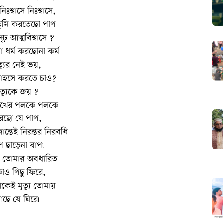
 নিঃশ্বাসে নিঃশ্বাসে,
তুমি করতেছো পাপ
ঢ় আত্মবিশ্বাসে ?
 ধর্ম করছোনা কর্ম
ত্যুর নেই ভয়,
াহসে করতে চাও?
ৃত্যুকে জয় ?
চোখের পলকে পলকে
রছো যে পাপ,
ন্তেই নিরন্তর নিরবধি
প ছাড়েনা বাপ৷
 যে তোমার অবধারিত
াও পিছু ফিরে,
েকেই মৃত্যু তোমায়
ছে যে ঘিরে৷