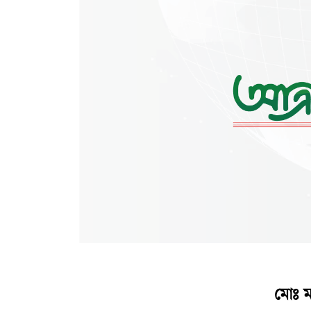
মোঃ ম