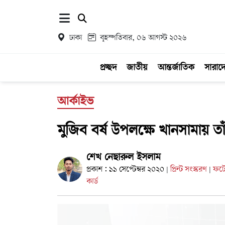
ঢাকা
বৃহস্পতিবার, ০৬ আগস্ট ২০২৬
প্রচ্ছদ
জাতীয়
আন্তর্জাতিক
সারাদ
আর্কাইভ
মুজিব বর্ষ উপলক্ষে খানসামায় তা
শেখ নেছারুল ইসলাম
প্রকাশ : ১১ সেপ্টেম্বর ২০২০
প্রিন্ট সংস্করণ
ফট
|
|
কার্ড