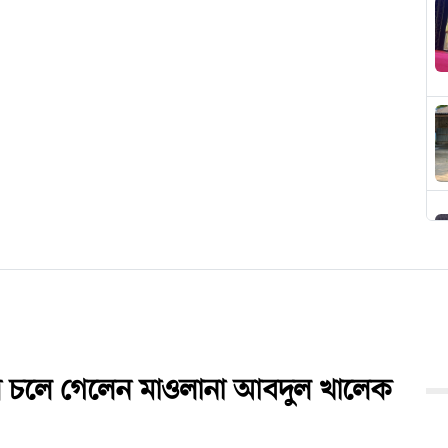
শে চলে গেলেন মাওলানা আবদুল খালেক