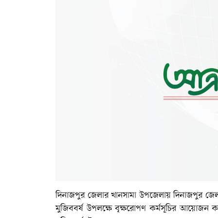
দিনাজপুর জেলার খানসামা উপজেলায় দিনাজপুর জেলা
মুজিববর্ষ উপলক্ষে বৃক্ষরোপণ কর্মসূচির আয়োজন কর