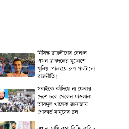
নিষিদ্ধ ছাত্রলীগের বেলাল
এখন ছাত্রদলের মুখোশে
খুনিয়া পালংয়ে রূপ পাল্টানো
রাজনীতি!
সবাইকে কাঁদিয়ে না ফেরার
দেশে চলে গেলেন মাওলানা
আবদুল খালেক জানাজায়
শোকার্ত মানুষের ঢল
এখন আমি কথা বিক্রি করি -