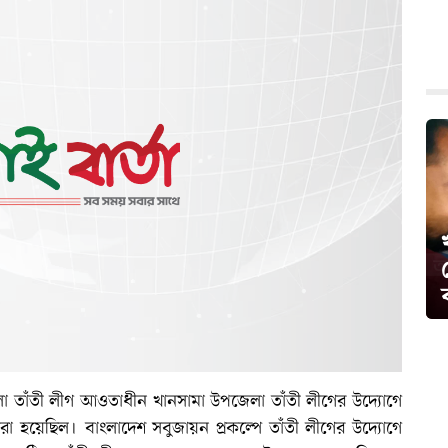
 তাঁতী লীগ আওতাধীন খানসামা উপজেলা তাঁতী লীগের উদ্যোগে
া হয়েছিল। বাংলাদেশ সবুজায়ন প্রকল্পে তাঁতী লীগের উদ্যোগে