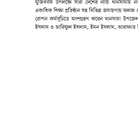
মুজিববর্ষ উপলক্ষে সারা দেশের ন্যায় খানসামায়
একাধিক শিক্ষা প্রতিষ্ঠান সহ বিভিন্ন জযায়গায় ফলজ
রোপন কর্মসূচিতে অংশগ্রহণ করেন খানসামা উপজেলা 
ইসলাম ও আরিফুল ইসলাম, ইমন ইসলাম, আরাফাত ইসল