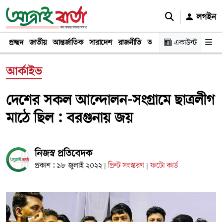
লগইন
প্রচ্ছদ
জাতীয়
আন্তর্জাতিক
সারাদেশ
রাজনীতি
অর্থনীতি
একাউন্ট
খেলা
বিনোদন
আর্কাইভ
দেশের সকল আন্দোলন-সংগ্রামে ছাত্রলীগ
মাঠে ছিল : বরগুনায় জয়
নিজস্ব প্রতিবেদক
প্রকাশ : ১৮ জুলাই ২০২২
প্রিন্ট সংস্করণ
ফটো কার্ড
|
|