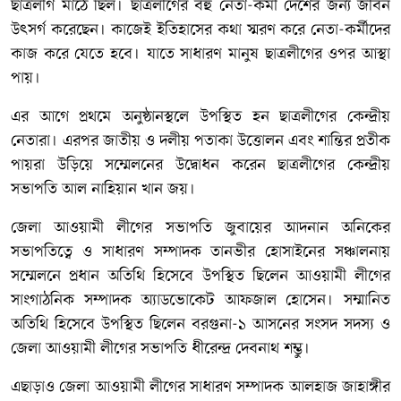
ছাত্রলীগ মাঠে ছিল। ছাত্রলীগের বহু নেতা-কর্মী দেশের জন্য জীবন
উৎসর্গ করেছেন। কাজেই ইতিহাসের কথা স্মরণ করে নেতা-কর্মীদের
কাজ করে যেতে হবে। যাতে সাধারণ মানুষ ছাত্রলীগের ওপর আস্থা
পায়।
এর আগে প্রথমে অনুষ্ঠানস্থলে উপস্থিত হন ছাত্রলীগের কেন্দ্রীয়
নেতারা। এরপর জাতীয় ও দলীয় পতাকা উত্তোলন এবং শান্তির প্রতীক
পায়রা উড়িয়ে সম্মেলনের উদ্বোধন করেন ছাত্রলীগের কেন্দ্রীয়
সভাপতি আল নাহিয়ান খান জয়।
জেলা আওয়ামী লীগের সভাপতি জুবায়ের আদনান অনিকের
সভাপতিত্বে ও সাধারণ সম্পাদক তানভীর হোসাইনের সঞ্চালনায়
সম্মেলনে প্রধান অতিথি হিসেবে উপস্থিত ছিলেন আওয়ামী লীগের
সাংগাঠনিক সম্পাদক অ্যাডভোকেট আফজাল হোসেন। সম্মানিত
অতিথি হিসেবে উপস্থিত ছিলেন বরগুনা-১ আসনের সংসদ সদস্য ও
জেলা আওয়ামী লীগের সভাপতি ধীরেন্দ্র দেবনাথ শম্ভু।
এছাড়াও জেলা আওয়ামী লীগের সাধারণ সম্পাদক আলহাজ জাহাঙ্গীর