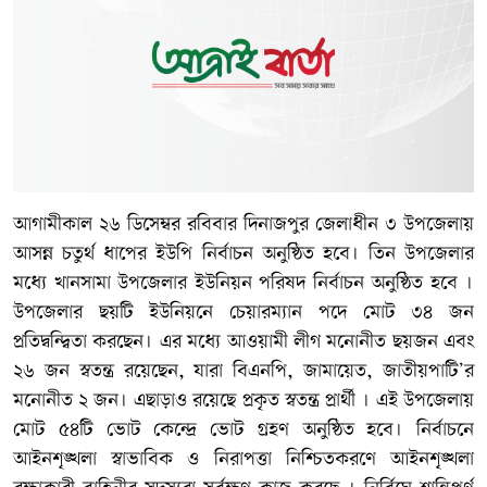
আগামীকাল ২৬ ডিসেম্বর রবিবার দিনাজপুর জেলাধীন ৩ উপজেলায়
আসন্ন চতুর্থ ধাপের ইউপি নির্বাচন অনুষ্ঠিত হবে। তিন উপজেলার
মধ্যে খানসামা উপজেলার ইউনিয়ন পরিষদ নির্বাচন অনুষ্ঠিত হবে ।
উপজেলার ছয়টি ইউনিয়নে চেয়ারম্যান পদে মোট ৩৪ জন
প্রতিদ্বন্দ্বিতা করছেন। এর মধ্যে আওয়ামী লীগ মনোনীত ছয়জন এবং
২৬ জন স্বতন্ত্র রয়েছেন, যারা বিএনপি, জামায়েত, জাতীয়পাটি’র
মনোনীত ২ জন। এছাড়াও রয়েছে প্রকৃত স্বতন্ত্র প্রার্থী । এই উপজেলায়
মোট ৫৪টি ভোট কেন্দ্রে ভোট গ্রহণ অনুষ্ঠিত হবে। নির্বাচনে
আইনশৃঙ্খলা স্বাভাবিক ও নিরাপত্তা নিশ্চিতকরণে আইনশৃঙ্খলা