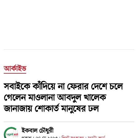
আর্কাইভ
সবাইকে কাঁদিয়ে না ফেরার দেশে চলে
গেলেন মাওলানা আবদুল খালেক
জানাজায় শোকার্ত মানুষের ঢল
ইকবাল চৌধুরী