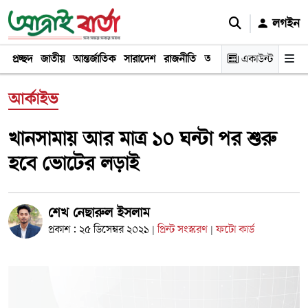
লগইন
প্রচ্ছদ
জাতীয়
আন্তর্জাতিক
সারাদেশ
রাজনীতি
অর্থনীতি
একাউন্ট
খেলা
বিনোদন
আর্কাইভ
খানসামায় আর মাত্র ১০ ঘন্টা পর শুরু
হবে ভোটের লড়াই
শেখ নেছারুল ইসলাম
প্রকাশ : ২৫ ডিসেম্বর ২০২১
প্রিন্ট সংস্করণ
ফটো কার্ড
|
|