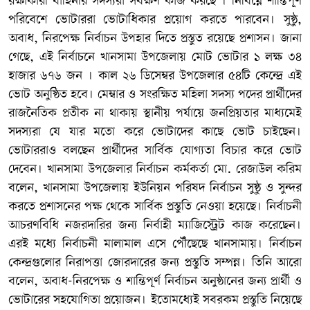
রক্ষাকারী বাহিনীর সদস্যরা সর্বক্ষণ কাজ করছে । নির্বিঘ্নে শান্তিপূর্ণ
পরিবেশে ভোটাররা ভোটাধিকার প্রয়োগ করতে পারবেন। সুষ্ঠু,
অবাধ, নিরপেক্ষ নির্বাচন উপহার দিতে প্রস্তুত রয়েছে প্রশাসন। জানা
গেছে, এই নির্বাচনে খানসামা উপজেলায় মোট ভোটার ১ লক্ষ ৩৪
হাজার ৬৭৬ জন । কাল ২৬ ডিসেম্বর উপজেলার ৫৪টি কেন্দ্রে এই
ভোট অনুষ্ঠিত হবে। মেম্বার ও সংরক্ষিত মহিলা সদস্য পদের প্রার্থীদের
রাজনৈতিক প্রতীক না থাকায় স্থানীয় পর্যায়ে জনপ্রিয়তার মাধ্যমেই
সদস্যরা যে যার মতো করে ভোটাদের কাছে ভোট চাইছেন।
ভোটাররাও বলছেন প্রার্থীদের সার্বিক যোগ্যতা বিচার করে ভোট
দেবেন। খানসামা উপজেলার নির্বাচন কর্মকর্তা মো. রেজাউল করিম
বলেন, খানসামা উপজেলায় ইউনিয়ন পরিষদ নির্বাচন সুষ্ঠু ও সুন্দর
করতে প্রশাসনের পক্ষ থেকে সার্বিক প্রস্তুতি নেওয়া হয়েছে। নির্বাচনী
আচরণবিধি নজরদারির জন্য নির্বাহী ম্যাজিস্ট্রেট কাজ করেছেন।
এরই মধ্যে নির্বাচনী মালামাল এসে পৌঁছেছে খানসামায়। নির্বাচন
কেন্দ্রগুলোর নিরাপত্তা জোরদারের জন্য প্রস্তুতি সম্পন্ন। তিনি আরো
বলেন, অবাধ-নিরপেক্ষ ও শান্তিপূর্ণ নির্বাচন অনুষ্ঠানের জন্য প্রার্থী ও
ভোটারের সহযোগিতা প্রয়োজন। ইতোমধ্যেই সবরকম প্রস্তুতি নিয়েছে