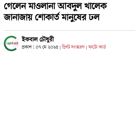
গেলেন মাওলানা আবদুল খালেক
জানাজায় শোকার্ত মানুষের ঢল
ইকবাল চৌধুরী
প্রকাশ : ০৭ মে ২০২৫
প্রিন্ট সংস্করণ
ফটো কার্ড
|
|