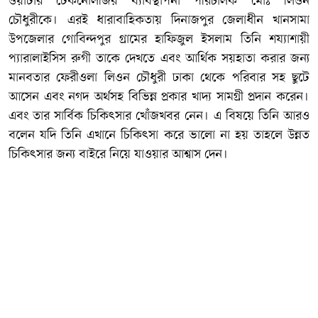
ওয়াটার টেকনোলজির ব্যাবস্থাপনা পরিচালক মোঃ লিওন
চৌধুরীকে। এরই ধারাবাহিকতায় দিনাজপুর জেলাধীন খানসামা
উপজেলার গোবিন্দপুর গ্রামের হাফিজুল ইসলাম তিনি শয্যাশায়ী
প্যারালাইসিস রুগী তাকে দেখতে এবং আর্থিক সয়হাতা করার জন্য
মানবতার ফেরীওলা লিওন চৌধুরী ঢাকা থেকে পরিবার সহ ছুটে
আসেন এবং নগদ অর্থসহ বিভিন্ন প্রকার খাদ্য সামগ্রী প্রদান করেন।
এবং তার সার্বিক চিকিৎসার খোঁজখবর নেন। এ বিষয়ে তিনি আরও
বলেন যদি তিনি এখানে চিকিৎসা করে ভালো না হয় তাহলে উন্নত
চিকিৎসার জন্য বাইরে নিয়ে যাওয়ার আশ্বাস দেন।