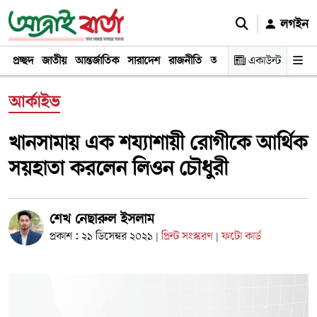
লগইন
প্রচ্ছদ
জাতীয়
আন্তর্জাতিক
সারাদেশ
রাজনীতি
অর্থনীতি
একাউন্ট
খেলা
বিনোদন
আর্কাইভ
খানসামায় এক শয্যাশায়ী রোগীকে আর্থিক
সয়হাতা করলেন লিওন চৌধুরী
শেখ নেছারুল ইসলাম
প্রকাশ : ২১ ডিসেম্বর ২০২১
প্রিন্ট সংস্করণ
ফটো কার্ড
|
|