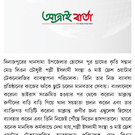
দিনাজপুরের খানসামা উপজেলার হোসেন পুর গ্রামের কৃতি সন্তান
মোঃ লিওন চৌধুরী পল্লী ইসলামী সংস্থা ও মাই ফ্রেশ ওয়াটার
টেকনোলজির ব্যাবস্থাপনা পরিচালক। তিনি তার নিজ ব্যাবসা
প্রতিষ্ঠানের কাজের ফাঁকে ছুটে চলেন মানবতার সেবায়। বাংলাদেশে
করোনা ভাইরাস সংক্রমিত হওয়ার পর থেকে করোনা আক্লান্ত
রুগীদের বাড়ি বাড়ি গিয়ে খাদ্য সয়হাতা প্রদান করেন এবং তার
ব্যাক্তিগত গাড়িটি করোনা আক্লান্ত রুগীর জন্য এম্বুলেন্স হিসেবে
ব্যাবহার করেন এবং তিনি নিজেই পৌঁছে দিতেন হাসপাতালে। আরো
অনেক মানবিক কর্মকান্ডে দেখা যায়,পল্লী ইসলামী সংস্থা ও মাই ফ্রেশ