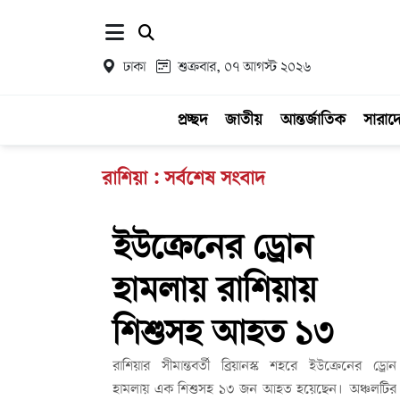
ঢাকা
শুক্রবার, ০৭ আগস্ট ২০২৬
প্রচ্ছদ
জাতীয়
আন্তর্জাতিক
সারাদ
রাশিয়া : সর্বশেষ সংবাদ
ইউক্রেনের ড্রোন
হামলায় রাশিয়ায়
শিশুসহ আহত ১৩
রাশিয়ার সীমান্তবর্তী ব্রিয়ানস্ক শহরে ইউক্রেনের ড্রোন
হামলায় এক শিশুসহ ১৩ জন আহত হয়েছেন। অঞ্চলটির