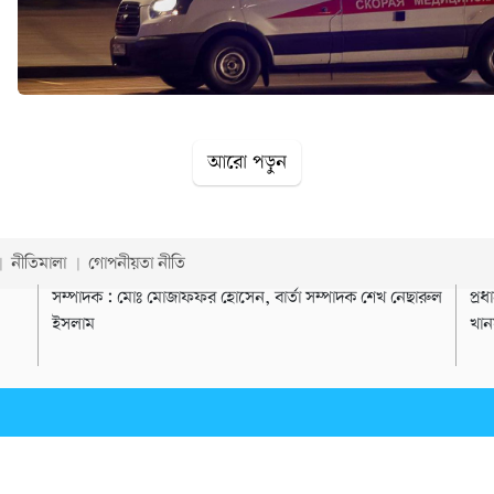
আরো পড়ুন
নীতিমালা
গোপনীয়তা নীতি
সম্পাদক : মোঃ মোজাফফর হোসেন, বার্তা সম্পাদক শেখ নেছারুল
প্র
ইসলাম
খান