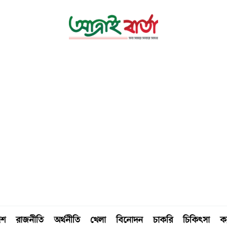
েশ
রাজনীতি
অর্থনীতি
খেলা
বিনোদন
চাকরি
চিকিৎসা
ক্