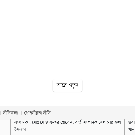
আরো পড়ুন
নীতিমালা
গোপনীয়তা নীতি
সম্পাদক : মোঃ মোজাফফর হোসেন, বার্তা সম্পাদক শেখ নেছারুল
প্র
ইসলাম
খান