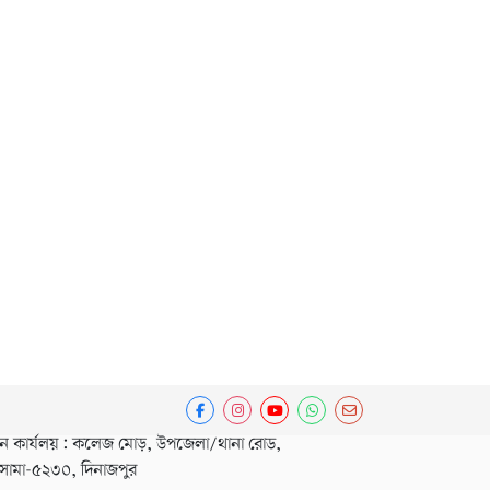
ধান কার্যলয় : কলেজ মোড়, উপজেলা/থানা রোড,
সামা-৫২৩০, দিনাজপুর