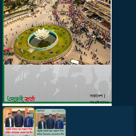
সারাদেশ
|
০২ মে ২০২৬