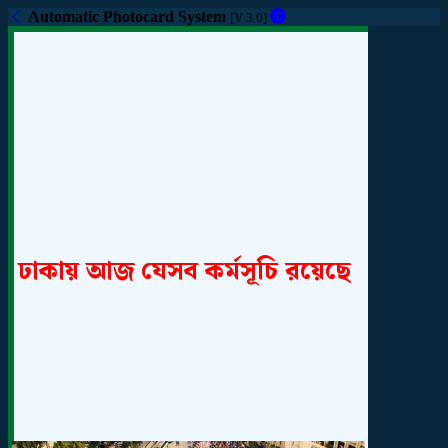
Automatic Photocard System
[V 3.0]
ঢাকায় আজ যেসব কর্মসূচি রয়েছে