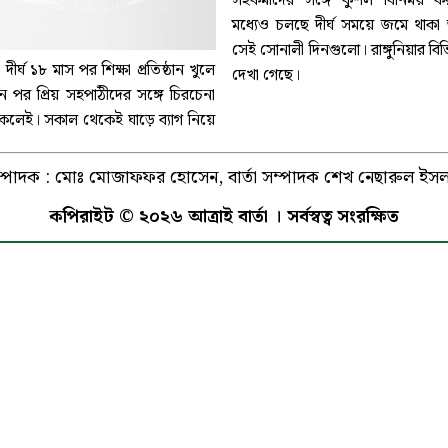
সহকর্মীদের সঙ্গে কুশল বিনিময় করছ
মধ্যেও চলছে দীর্ঘ সময়ে জমে থাকা
সেই সোনালী দিনগুলো। রাঙ্গুনিয়ার বিভি
|
দীর্ঘ ১৮ মাস পর শিক্ষা প্রতিষ্ঠান খুলে
দেখা গেছে।
ন পর প্রিয় সহপাঠীদের সঙ্গে চিরচেনা
কলেই। সকাল থেকেই ঘাড়ে ব্যাগ নিয়ে
্পাদক : মোঃ মোজাফফর হোসেন, বার্তা সম্পাদক শেখ নেছারুল ইস
কপিরাইট © ২০২৬ আত্রাই বার্তা । সর্বস্বত্ব সংরক্ষিত