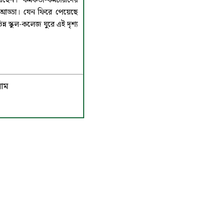
েন। কর্মকর্তা-কর্মচারীদের
 আড্ডা। যেন ফিরে পেয়েছে
ন্ন স্কুল-কলেজ ঘুরে এই দৃশ্য
লাম