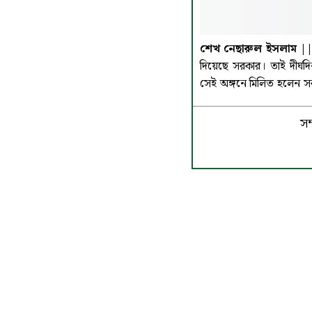
শেখ নেছারুল ইসলাম |
দিয়েছে সরকার। তাই দীর্ঘদি
সেই অঙ্গনে মিলিত হলেন স
সম