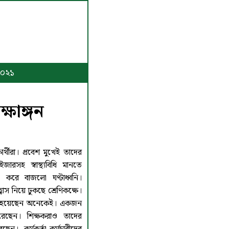
২০২১
ক্ষাঙ্গন
ষার্থীরা। প্রবেশ মুখেই তাদের
াইজারসহ স্বাস্থ্যবিধি মানতে
ঢং করে বাজলো ঘণ্টাধ্বনি।
ছ্বাস নিয়ে ঢুকছে শ্রেণিকক্ষে।
লুত হয়েছেন অনেকেই। একজন
েছেন। শিক্ষকরাও তাদের