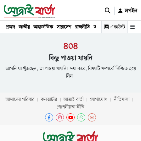
লগইন
প্রচ্ছদ
জাতীয়
আন্তর্জাতিক
সারাদেশ
রাজনীতি
অর্থনীতি
একাউন্ট
খেলা
বিনোদন
৪০৪
কিছু পাওয়া যায়নি
আপনি যা খুঁজছেন, তা পাওয়া যায়নি। দয়া করে, বিষয়টি সম্পর্কে নিশ্চিত হয়ে
নিন।
আমাদের পরিবার
কনভার্টার
আত্রাই বার্তা
যোগাযোগ
নীতিমালা
গোপনীয়তা নীতি